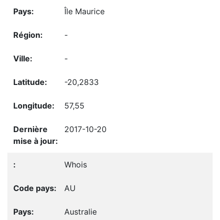
Île Maurice
-
-
-20,2833
57,55
2017-10-20
Whois
AU
Australie