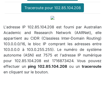
Traceroute pour 102.85.104.208
L'adresse IP 102.85.104.208 est fourni par Australian
Academic and Reasearch Network (AARNet), elle
appartient au CIDR (Classless Inter-Domain Routing)
103.0.0.0/16, le bloc IP comprant les adresses entre
103.0.0.0 à 103.0.255.255). Le numéro de système
autonome (ASN) est 7575 et l'adresse IP numérique
pour 102.85.104.208 est 1716873424. Vous pouvez
effectuer un
ping 102.85.104.208
ou un
traceroute
en cliquant sur le bouton.