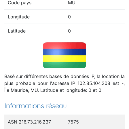
Code pays
MU
Longitude
0
Latitude
0
Basé sur différentes bases de données IP, la location la
plus probable pour l'adresse IP 102.85.104.208 est -,
Île Maurice, MU. Latitude et longitude: 0 et 0
Informations réseau
ASN 216.73.216.237
7575