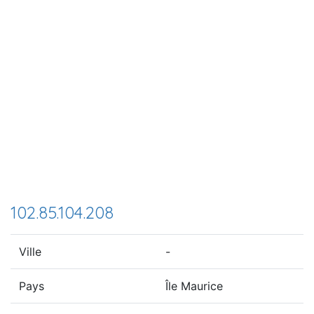
102.85.104.208
Ville
-
Pays
Île Maurice