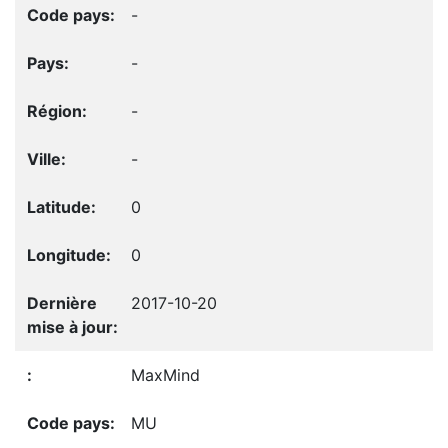
-
-
-
-
0
0
2017-10-20
MaxMind
MU