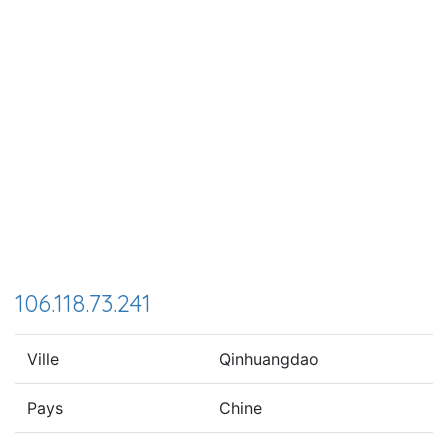
106.118.73.241
Ville
Qinhuangdao
Pays
Chine