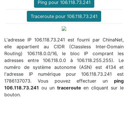
Ping pour 106.118.73.241
Traceroute pour 106.118.73.241
L'adresse IP 106.118.73.241 est fourni par ChinaNet,
elle appartient au CIDR (Classless Inter-Domain
Routing) 106.118.0.0/16, le bloc IP comprant les
adresses entre 106.118.0.0 à 106.118.255.255). Le
numéro de système autonome (ASN) est 4134 et
l'adresse IP numérique pour 106.118.73.241 est
1786137073. Vous pouvez effectuer un
ping
106.118.73.241
ou un
traceroute
en cliquant sur le
bouton.