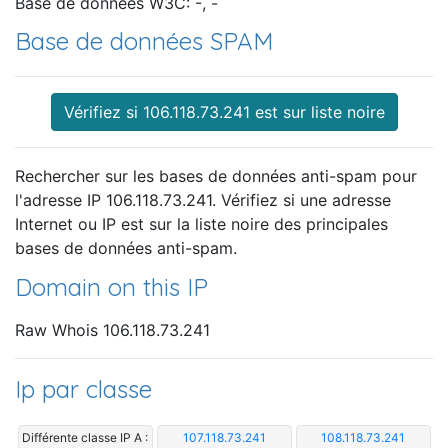
Base de données W3C: -, -
Base de données SPAM
Vérifiez si 106.118.73.241 est sur liste noire
Rechercher sur les bases de données anti-spam pour
l'adresse IP 106.118.73.241. Vérifiez si une adresse
Internet ou IP est sur la liste noire des principales
bases de données anti-spam.
Domain on this IP
Raw Whois 106.118.73.241
Ip par classe
Différente classe IP A :
107.118.73.241
108.118.73.241