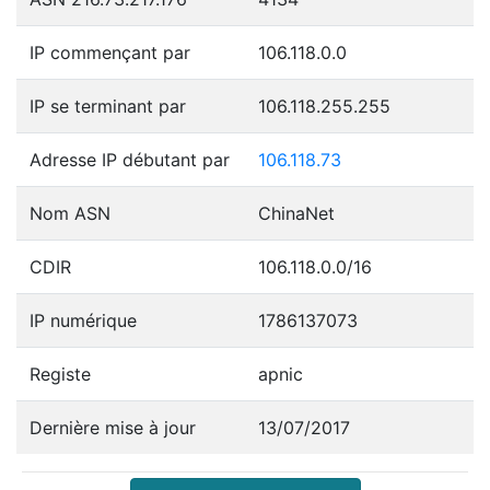
IP commençant par
106.118.0.0
IP se terminant par
106.118.255.255
Adresse IP débutant par
106.118.73
Nom ASN
ChinaNet
CDIR
106.118.0.0/16
IP numérique
1786137073
Registe
apnic
Dernière mise à jour
13/07/2017