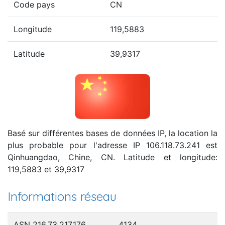
Code pays
CN
Longitude
119,5883
Latitude
39,9317
Basé sur différentes bases de données IP, la location la
plus probable pour l'adresse IP 106.118.73.241 est
Qinhuangdao, Chine, CN. Latitude et longitude:
119,5883 et 39,9317
Informations réseau
ASN 216.73.217.176
4134