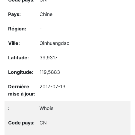
Chine
-
Qinhuangdao
39,9317
119,5883
2017-07-13
Whois
CN