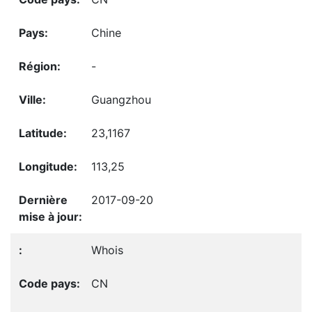
Chine
-
Guangzhou
23,1167
113,25
2017-09-20
Whois
CN