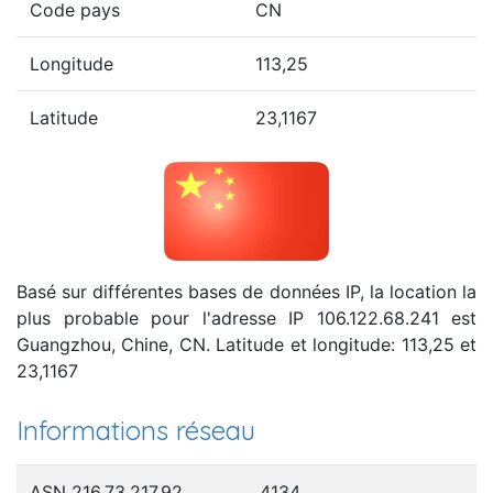
Code pays
CN
Longitude
113,25
Latitude
23,1167
Basé sur différentes bases de données IP, la location la
plus probable pour l'adresse IP 106.122.68.241 est
Guangzhou, Chine, CN. Latitude et longitude: 113,25 et
23,1167
Informations réseau
ASN 216.73.217.92
4134