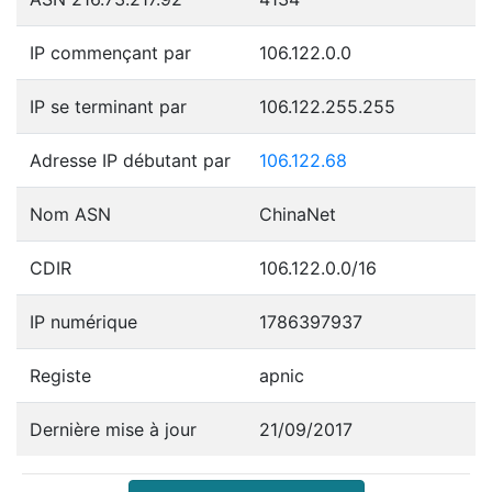
IP commençant par
106.122.0.0
IP se terminant par
106.122.255.255
Adresse IP débutant par
106.122.68
Nom ASN
ChinaNet
CDIR
106.122.0.0/16
IP numérique
1786397937
Registe
apnic
Dernière mise à jour
21/09/2017