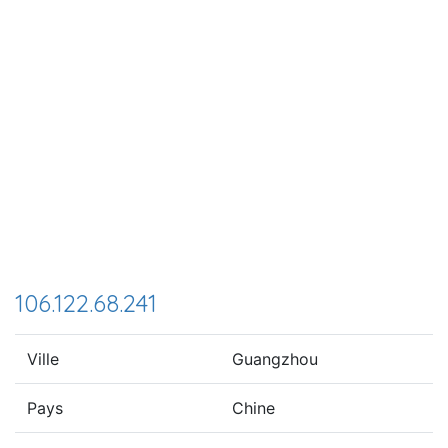
106.122.68.241
Ville
Guangzhou
Pays
Chine