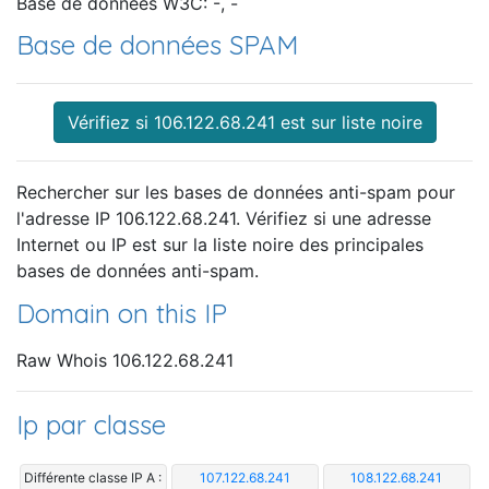
Base de données W3C: -, -
Base de données SPAM
Vérifiez si 106.122.68.241 est sur liste noire
Rechercher sur les bases de données anti-spam pour
l'adresse IP 106.122.68.241. Vérifiez si une adresse
Internet ou IP est sur la liste noire des principales
bases de données anti-spam.
Domain on this IP
Raw Whois 106.122.68.241
Ip par classe
Différente classe IP A :
107.122.68.241
108.122.68.241