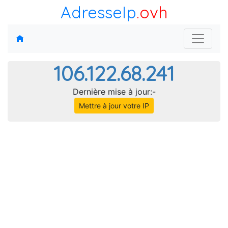
AdresseIp
.ovh
106.122.68.241
Dernière mise à jour:-
Mettre à jour votre IP