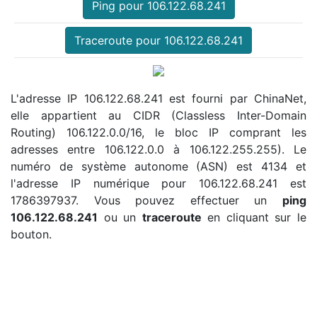
Ping pour 106.122.68.241
Traceroute pour 106.122.68.241
L'adresse IP 106.122.68.241 est fourni par ChinaNet,
elle appartient au CIDR (Classless Inter-Domain
Routing) 106.122.0.0/16, le bloc IP comprant les
adresses entre 106.122.0.0 à 106.122.255.255). Le
numéro de système autonome (ASN) est 4134 et
l'adresse IP numérique pour 106.122.68.241 est
1786397937. Vous pouvez effectuer un
ping
106.122.68.241
ou un
traceroute
en cliquant sur le
bouton.