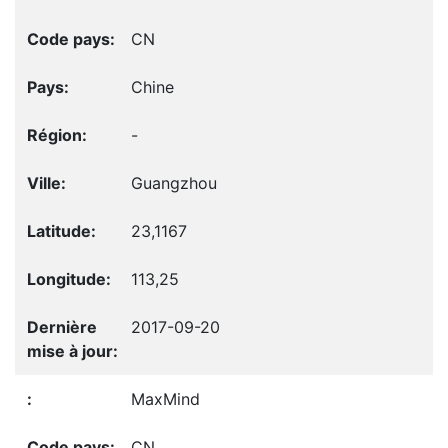
CN
Chine
-
Guangzhou
23,1167
113,25
2017-09-20
MaxMind
CN