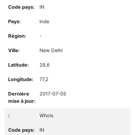
IN
Inde
-
New Delhi
28,6
77,2
2017-07-05
Whois
IN