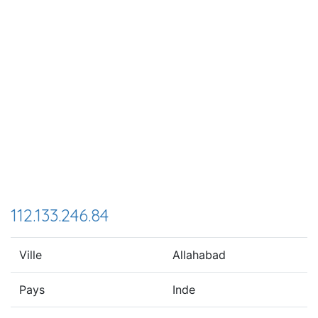
112.133.246.84
Ville
Allahabad
Pays
Inde