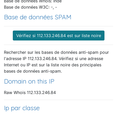
Base de données Whois: Inde
Base de données W3C: -, -
Base de données SPAM
Vérifiez si 112.133.246.84 est sur liste noire
Rechercher sur les bases de données anti-spam pour
l'adresse IP 112.133.246.84. Vérifiez si une adresse
Internet ou IP est sur la liste noire des principales
bases de données anti-spam.
Domain on this IP
Raw Whois 112.133.246.84
Ip par classe