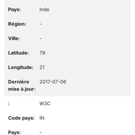
Inde
-
-
79
21
2017-07-06
W3C
IN
-