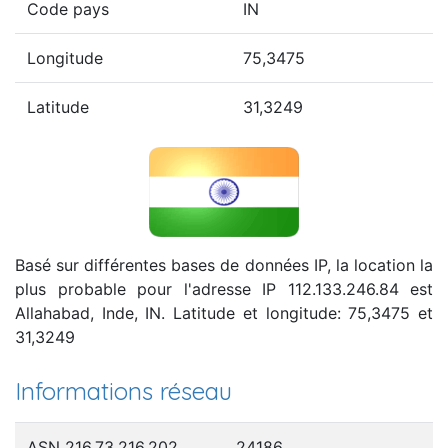
Code pays
IN
Longitude
75,3475
Latitude
31,3249
Basé sur différentes bases de données IP, la location la
plus probable pour l'adresse IP 112.133.246.84 est
Allahabad, Inde, IN. Latitude et longitude: 75,3475 et
31,3249
Informations réseau
ASN 216.73.216.202
24186