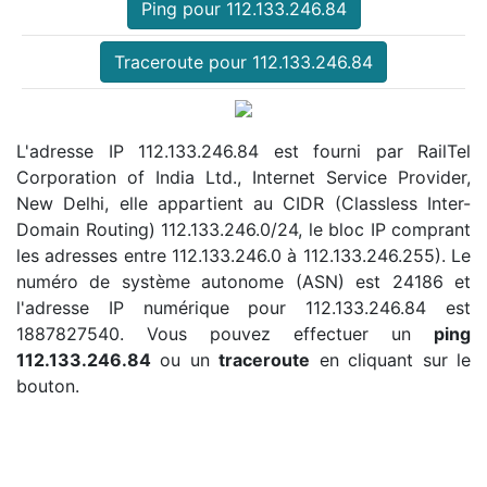
Ping pour 112.133.246.84
Traceroute pour 112.133.246.84
L'adresse IP 112.133.246.84 est fourni par RailTel
Corporation of India Ltd., Internet Service Provider,
New Delhi, elle appartient au CIDR (Classless Inter-
Domain Routing) 112.133.246.0/24, le bloc IP comprant
les adresses entre 112.133.246.0 à 112.133.246.255). Le
numéro de système autonome (ASN) est 24186 et
l'adresse IP numérique pour 112.133.246.84 est
1887827540. Vous pouvez effectuer un
ping
112.133.246.84
ou un
traceroute
en cliquant sur le
bouton.