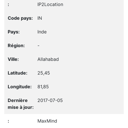
IP2Location
IN
Inde
-
Allahabad
25,45
81,85
2017-07-05
MaxMind