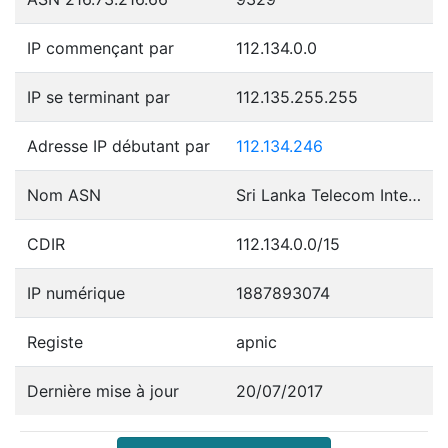
IP commençant par
112.134.0.0
IP se terminant par
112.135.255.255
Adresse IP débutant par
112.134.246
Nom ASN
Sri Lanka Telecom Internet
CDIR
112.134.0.0/15
IP numérique
1887893074
Registe
apnic
Dernière mise à jour
20/07/2017