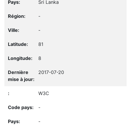
Sri Lanka
-
-
81
8
2017-07-20
W3C
-
-