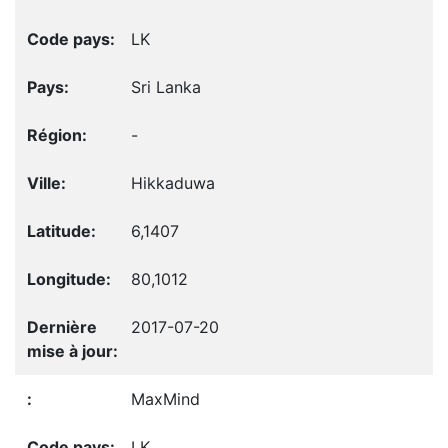
LK
Sri Lanka
-
Hikkaduwa
6,1407
80,1012
2017-07-20
MaxMind
LK