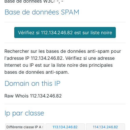
Base de données W3C: -, -
Base de données SPAM
Vérifiez si 112.134.246.82 est sur liste noire
Rechercher sur les bases de données anti-spam pour
l'adresse IP 112.134.246.82. Vérifiez si une adresse
Internet ou IP est sur la liste noire des principales
bases de données anti-spam.
Domain on this IP
Raw Whois 112.134.246.82
Ip par classe
Différente classe IP A :
113.134.246.82
114.134.246.82