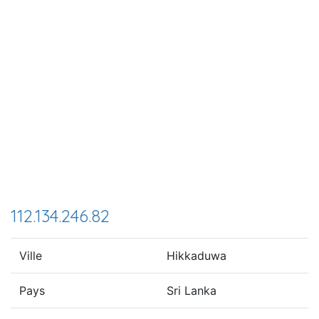
112.134.246.82
Ville
Hikkaduwa
Pays
Sri Lanka