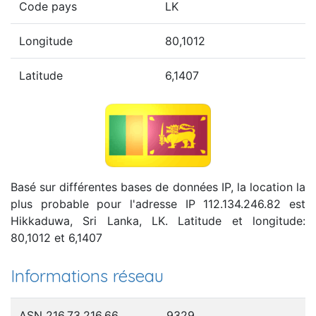
Code pays
LK
Longitude
80,1012
Latitude
6,1407
Basé sur différentes bases de données IP, la location la
plus probable pour l'adresse IP 112.134.246.82 est
Hikkaduwa, Sri Lanka, LK. Latitude et longitude:
80,1012 et 6,1407
Informations réseau
ASN 216.73.216.66
9329