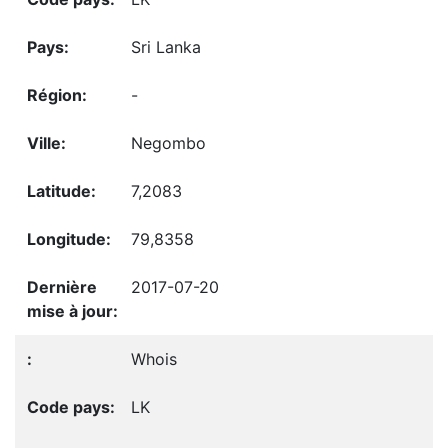
Sri Lanka
-
Negombo
7,2083
79,8358
2017-07-20
Whois
LK