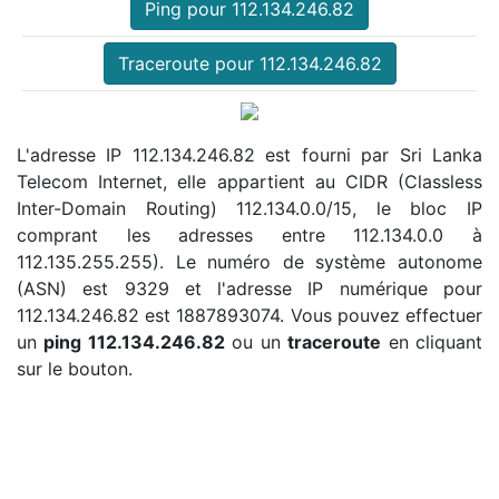
Ping pour 112.134.246.82
Traceroute pour 112.134.246.82
L'adresse IP 112.134.246.82 est fourni par Sri Lanka
Telecom Internet, elle appartient au CIDR (Classless
Inter-Domain Routing) 112.134.0.0/15, le bloc IP
comprant les adresses entre 112.134.0.0 à
112.135.255.255). Le numéro de système autonome
(ASN) est 9329 et l'adresse IP numérique pour
112.134.246.82 est 1887893074. Vous pouvez effectuer
un
ping 112.134.246.82
ou un
traceroute
en cliquant
sur le bouton.