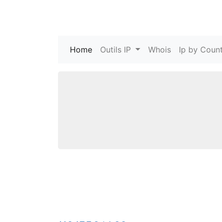
Home
(current)
Outils IP
Whois
Ip by Count