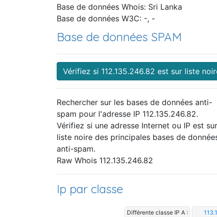
Base de données Whois: Sri Lanka
Base de données W3C: -, -
Base de données SPAM
Vérifiez si 112.135.246.82 est sur liste noir
Rechercher sur les bases de données anti-
spam pour l'adresse IP 112.135.246.82.
Vérifiez si une adresse Internet ou IP est sur
liste noire des principales bases de donnée
anti-spam.
Raw Whois 112.135.246.82
Ip par classe
Différente classe IP A :
113.