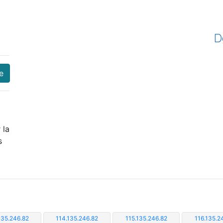
D
e
 la
s
135.246.82
114.135.246.82
115.135.246.82
116.135.2