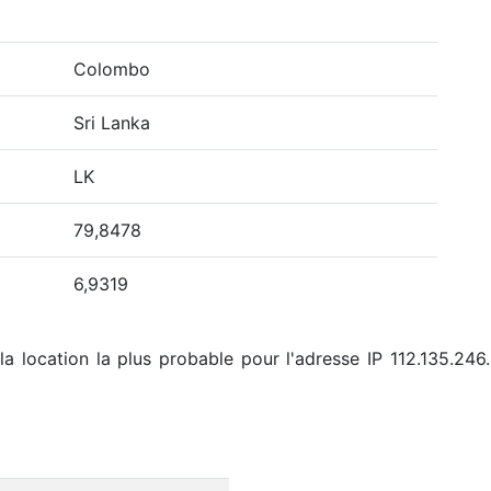
Colombo
Sri Lanka
LK
79,8478
6,9319
la location la plus probable pour l'adresse IP 112.135.246