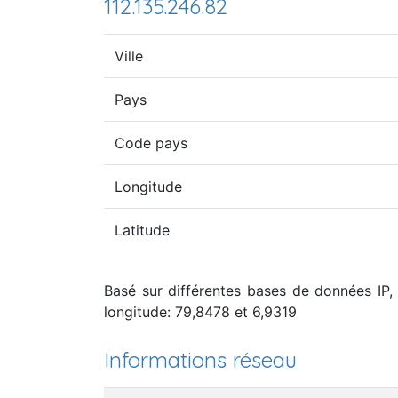
112.135.246.82
Ville
Pays
Code pays
Longitude
Latitude
Basé sur différentes bases de données IP, 
longitude: 79,8478 et 6,9319
Informations réseau