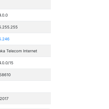
4.0.0
5.255.255
5.246
nka Telecom Internet
4.0.0/15
58610
/2017