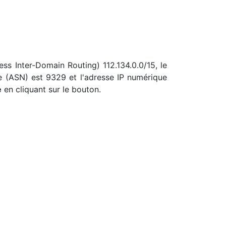
ess Inter-Domain Routing) 112.134.0.0/15, le
e (ASN) est 9329 et l'adresse IP numérique
e
en cliquant sur le bouton.