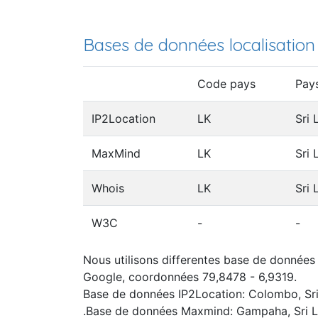
Bases de données localisation
Code pays
Pay
IP2Location
LK
Sri 
MaxMind
LK
Sri 
Whois
LK
Sri 
W3C
-
-
Nous utilisons differentes base de données I
Google, coordonnées 79,8478 - 6,9319.
Base de données IP2Location: Colombo, Sr
.Base de données Maxmind: Gampaha, Sri 