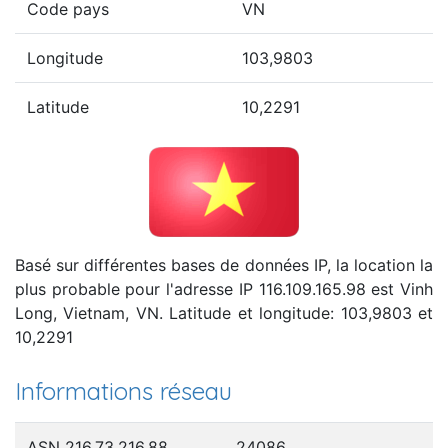
Code pays
VN
Longitude
103,9803
Latitude
10,2291
Basé sur différentes bases de données IP, la location la
plus probable pour l'adresse IP 116.109.165.98 est Vinh
Long, Vietnam, VN. Latitude et longitude: 103,9803 et
10,2291
Informations réseau
ASN 216.73.216.88
24086