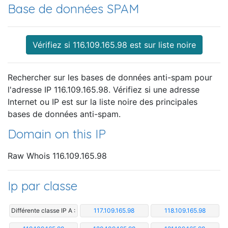
Base de données SPAM
Vérifiez si 116.109.165.98 est sur liste noire
Rechercher sur les bases de données anti-spam pour
l'adresse IP 116.109.165.98. Vérifiez si une adresse
Internet ou IP est sur la liste noire des principales
bases de données anti-spam.
Domain on this IP
Raw Whois 116.109.165.98
Ip par classe
Différente classe IP A :
117.109.165.98
118.109.165.98