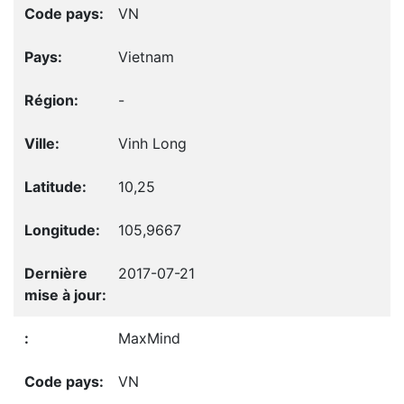
VN
Vietnam
-
Vinh Long
10,25
105,9667
2017-07-21
MaxMind
VN