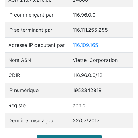
IP commençant par
116.96.0.0
IP se terminant par
116.111.255.255
Adresse IP débutant par
116.109.165
Nom ASN
Viettel Corporation
CDIR
116.96.0.0/12
IP numérique
1953342818
Registe
apnic
Dernière mise à jour
22/07/2017