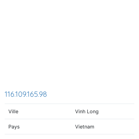
116.109.165.98
Ville
Vinh Long
Pays
Vietnam