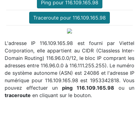
Ping pour 116.109.165.98
Traceroute pour 116.109.165.98
L'adresse IP 116.109.165.98 est fourni par Viettel
Corporation, elle appartient au CIDR (Classless Inter-
Domain Routing) 116.96.0.0/12, le bloc IP comprant les
adresses entre 116.96.0.0 à 116.111.255.255). Le numéro
de système autonome (ASN) est 24086 et l'adresse IP
numérique pour 116.109.165.98 est 1953342818. Vous
pouvez effectuer un
ping 116.109.165.98
ou un
traceroute
en cliquant sur le bouton.