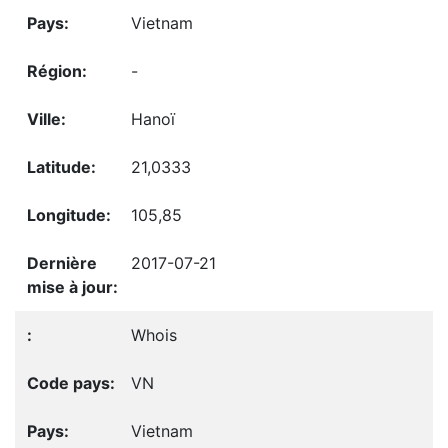
Vietnam
-
Hanoï
21,0333
105,85
2017-07-21
Whois
VN
Vietnam