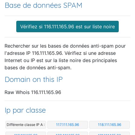
Base de données SPAM
Vérifiez si 116.111.165.96 est sur liste noire
Rechercher sur les bases de données anti-spam pour
l'adresse IP 116.111.165.96. Vérifiez si une adresse
Internet ou IP est sur la liste noire des principales
bases de données anti-spam.
Domain on this IP
Raw Whois 116.111.165.96
Ip par classe
Différente classe IP A :
117.111.165.96
118.111.165.96