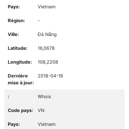
Vietnam
-
Đà Nẵng
16,0678
108,2208
2018-04-18
Whois
VN
Vietnam