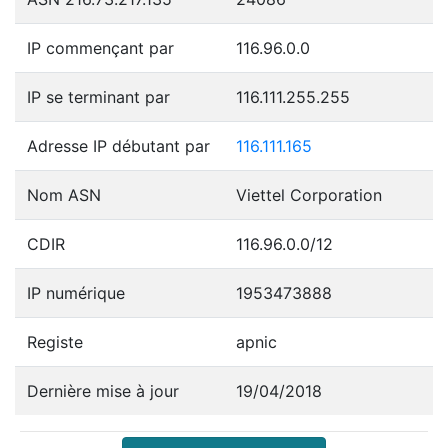
IP commençant par
116.96.0.0
IP se terminant par
116.111.255.255
Adresse IP débutant par
116.111.165
Nom ASN
Viettel Corporation
CDIR
116.96.0.0/12
IP numérique
1953473888
Registe
apnic
Dernière mise à jour
19/04/2018