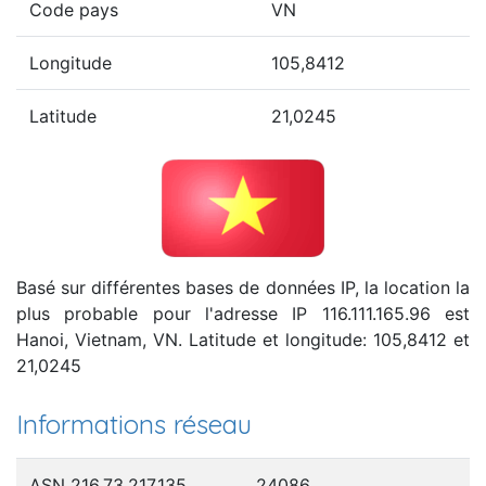
Code pays
VN
Longitude
105,8412
Latitude
21,0245
Basé sur différentes bases de données IP, la location la
plus probable pour l'adresse IP 116.111.165.96 est
Hanoi, Vietnam, VN. Latitude et longitude: 105,8412 et
21,0245
Informations réseau
ASN 216.73.217.135
24086