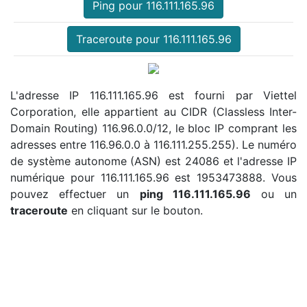
Ping pour 116.111.165.96
Traceroute pour 116.111.165.96
L'adresse IP 116.111.165.96 est fourni par Viettel
Corporation, elle appartient au CIDR (Classless Inter-
Domain Routing) 116.96.0.0/12, le bloc IP comprant les
adresses entre 116.96.0.0 à 116.111.255.255). Le numéro
de système autonome (ASN) est 24086 et l'adresse IP
numérique pour 116.111.165.96 est 1953473888. Vous
pouvez effectuer un
ping 116.111.165.96
ou un
traceroute
en cliquant sur le bouton.