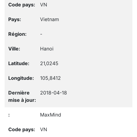
VN
Vietnam
-
Hanoi
21,0245
105,8412
2018-04-18
MaxMind
VN