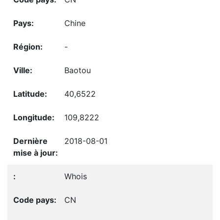
Chine
-
Baotou
40,6522
109,8222
2018-08-01
Whois
CN