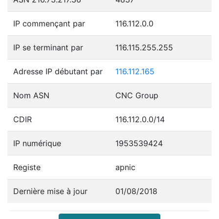
IP commençant par
116.112.0.0
IP se terminant par
116.115.255.255
Adresse IP débutant par
116.112.165
Nom ASN
CNC Group
CDIR
116.112.0.0/14
IP numérique
1953539424
Registe
apnic
Dernière mise à jour
01/08/2018