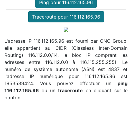
Ping pour 116.112.165.96
Traceroute pour 116.112.165.96
L'adresse IP 116.112.165.96 est fourni par CNC Group,
elle appartient au CIDR (Classless Inter-Domain
Routing) 116.112.0.0/14, le bloc IP comprant les
adresses entre 116.112.0.0 à 116.115.255.255). Le
numéro de système autonome (ASN) est 4837 et
l'adresse IP numérique pour 116.112.165.96 est
1953539424. Vous pouvez effectuer un
ping
116.112.165.96
ou un
traceroute
en cliquant sur le
bouton.