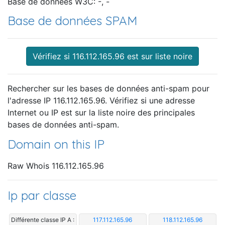
Base de données W3C: -, -
Base de données SPAM
Vérifiez si 116.112.165.96 est sur liste noire
Rechercher sur les bases de données anti-spam pour
l'adresse IP 116.112.165.96. Vérifiez si une adresse
Internet ou IP est sur la liste noire des principales
bases de données anti-spam.
Domain on this IP
Raw Whois 116.112.165.96
Ip par classe
Différente classe IP A :
117.112.165.96
118.112.165.96