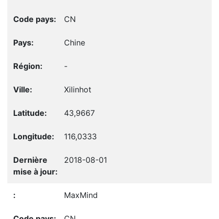
CN
Chine
-
Xilinhot
43,9667
116,0333
2018-08-01
MaxMind
CN