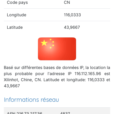
Code pays
CN
Longitude
116,0333
Latitude
43,9667
Basé sur différentes bases de données IP, la location la
plus probable pour l'adresse IP 116.112.165.96 est
Xilinhot, Chine, CN. Latitude et longitude: 116,0333 et
43,9667
Informations réseau
ASN 216.73.217.36
4837