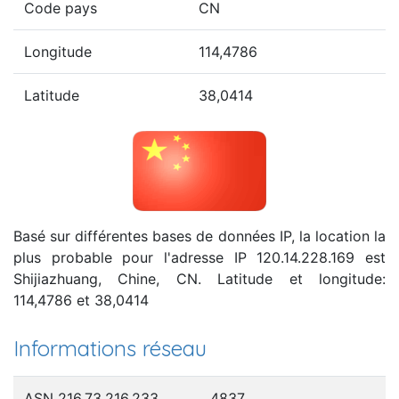
Code pays
CN
Longitude
114,4786
Latitude
38,0414
Basé sur différentes bases de données IP, la location la
plus probable pour l'adresse IP 120.14.228.169 est
Shijiazhuang, Chine, CN. Latitude et longitude:
114,4786 et 38,0414
Informations réseau
ASN 216.73.216.233
4837