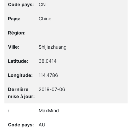
CN
Chine
-
Shijiazhuang
38,0414
114,4786
2018-07-06
MaxMind
AU