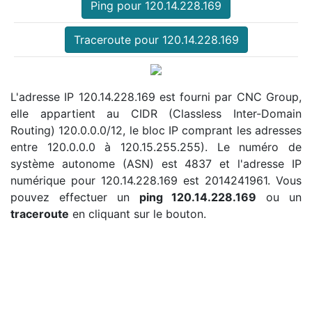
Ping pour 120.14.228.169
Traceroute pour 120.14.228.169
L'adresse IP 120.14.228.169 est fourni par CNC Group,
elle appartient au CIDR (Classless Inter-Domain
Routing) 120.0.0.0/12, le bloc IP comprant les adresses
entre 120.0.0.0 à 120.15.255.255). Le numéro de
système autonome (ASN) est 4837 et l'adresse IP
numérique pour 120.14.228.169 est 2014241961. Vous
pouvez effectuer un
ping 120.14.228.169
ou un
traceroute
en cliquant sur le bouton.