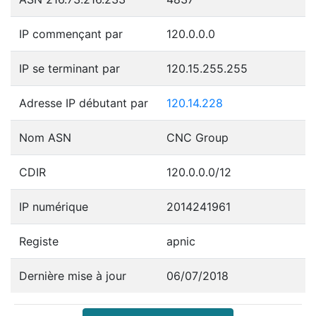
IP commençant par
120.0.0.0
IP se terminant par
120.15.255.255
Adresse IP débutant par
120.14.228
Nom ASN
CNC Group
CDIR
120.0.0.0/12
IP numérique
2014241961
Registe
apnic
Dernière mise à jour
06/07/2018