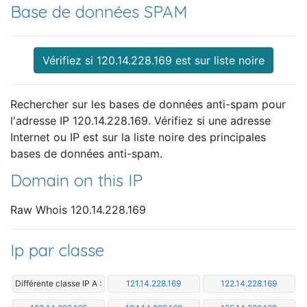
Base de données SPAM
Vérifiez si 120.14.228.169 est sur liste noire
Rechercher sur les bases de données anti-spam pour
l'adresse IP 120.14.228.169. Vérifiez si une adresse
Internet ou IP est sur la liste noire des principales
bases de données anti-spam.
Domain on this IP
Raw Whois 120.14.228.169
Ip par classe
Différente classe IP A :
121.14.228.169
122.14.228.169