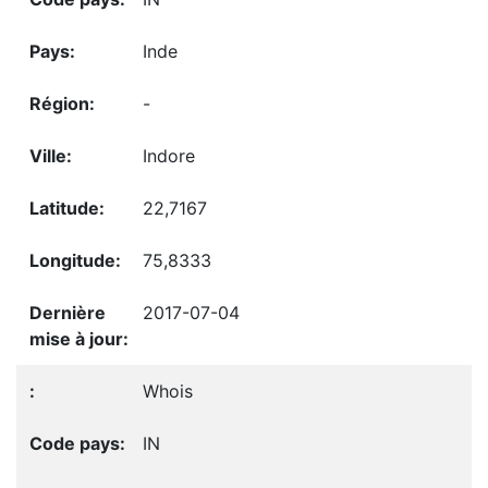
Inde
-
Indore
22,7167
75,8333
2017-07-04
Whois
IN