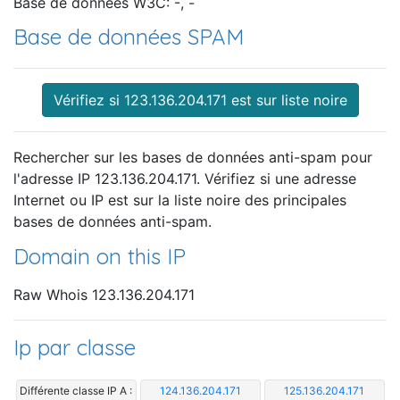
Base de données W3C: -, -
Base de données SPAM
Vérifiez si 123.136.204.171 est sur liste noire
Rechercher sur les bases de données anti-spam pour
l'adresse IP 123.136.204.171. Vérifiez si une adresse
Internet ou IP est sur la liste noire des principales
bases de données anti-spam.
Domain on this IP
Raw Whois 123.136.204.171
Ip par classe
Différente classe IP A :
124.136.204.171
125.136.204.171