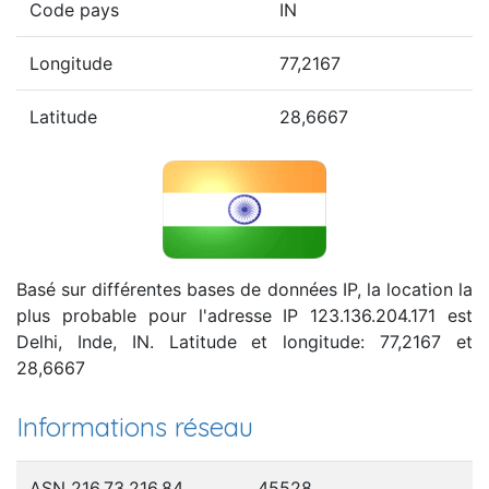
Code pays
IN
Longitude
77,2167
Latitude
28,6667
Basé sur différentes bases de données IP, la location la
plus probable pour l'adresse IP 123.136.204.171 est
Delhi, Inde, IN. Latitude et longitude: 77,2167 et
28,6667
Informations réseau
ASN 216.73.216.84
45528