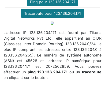
Ping pour 123.136.204.171
Traceroute pour 123.136.204.171
L'adresse IP 123.136.204.171 est fourni par Tikona
Digital Networks Pvt Ltd., elle appartient au CIDR
(Classless Inter-Domain Routing) 123.136.204.0/24, le
bloc IP comprant les adresses entre 123.136.204.0 à
123.136.204.255). Le numéro de système autonome
(ASN) est 45528 et l'adresse IP numérique pour
123.136.204.171 est 2072562859. Vous pouvez
effectuer un
ping 123.136.204.171
ou un
traceroute
en cliquant sur le bouton.