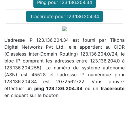
Ping pour 123.136.204.34
Traceroute pour 123.136.204.34
L'adresse IP 123.136.204.34 est fourni par Tikona
Digital Networks Pvt Ltd., elle appartient au CIDR
(Classless Inter-Domain Routing) 123.136.204.0/24, le
bloc IP comprant les adresses entre 123.136.204.0 à
123.136.204.255). Le numéro de système autonome
(ASN) est 45528 et l'adresse IP numérique pour
123.136.204.34 est 2072562722. Vous pouvez
effectuer un
ping 123.136.204.34
ou un
traceroute
en cliquant sur le bouton.