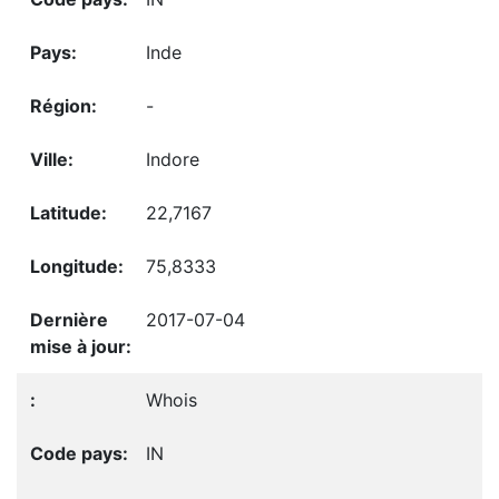
Inde
-
Indore
22,7167
75,8333
2017-07-04
Whois
IN