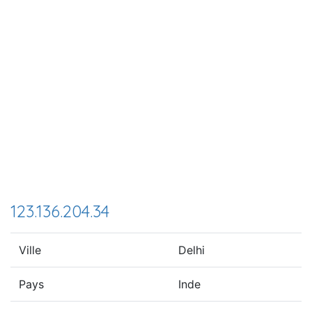
123.136.204.34
Ville
Delhi
Pays
Inde