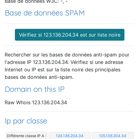
Base de données W3C: -, -
Base de données SPAM
Vérifiez si 123.136.204.34 est sur liste noire
Rechercher sur les bases de données anti-spam pour
l'adresse IP 123.136.204.34. Vérifiez si une adresse
Internet ou IP est sur la liste noire des principales
bases de données anti-spam.
Domain on this IP
Raw Whois 123.136.204.34
Ip par classe
Différente classe IP A :
124.136.204.34
125.136.204.34