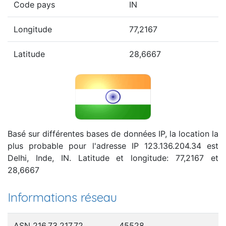
Code pays
IN
Longitude
77,2167
Latitude
28,6667
Basé sur différentes bases de données IP, la location la
plus probable pour l'adresse IP 123.136.204.34 est
Delhi, Inde, IN. Latitude et longitude: 77,2167 et
28,6667
Informations réseau
ASN 216.73.217.72
45528