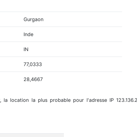
Gurgaon
Inde
IN
77,0333
28,4667
 la location la plus probable pour l'adresse IP 123.136.