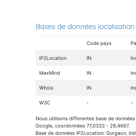
Bases de données localisation
Code pays
Pa
IP2Location
IN
In
MaxMind
IN
In
Whois
IN
In
W3C
-
-
Nous utilisons differentes base de données 
Google, coordonnées 77,0333 - 28,4667.
Base de données IP2Location: Gurgaon, Ind