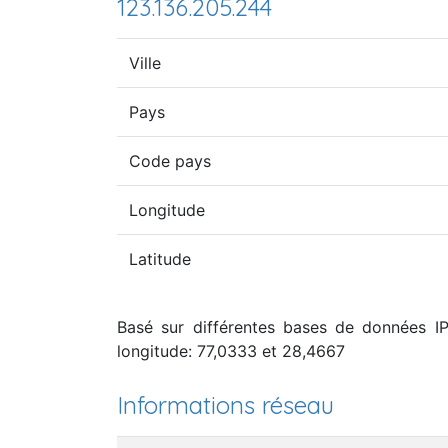
123.136.205.244
Ville
Pays
Code pays
Longitude
Latitude
Basé sur différentes bases de données IP,
longitude: 77,0333 et 28,4667
Informations réseau