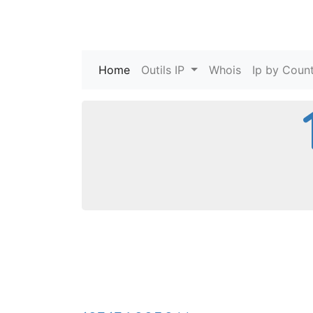
Home
(current)
Outils IP
Whois
Ip by Count