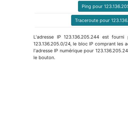
Ping pour 123.136.20
Traceroute pour 123.136
L'adresse IP 123.136.205.244 est fourni
123.136.205.0/24, le bloc IP comprant les
l'adresse IP numérique pour 123.136.205.
le bouton.