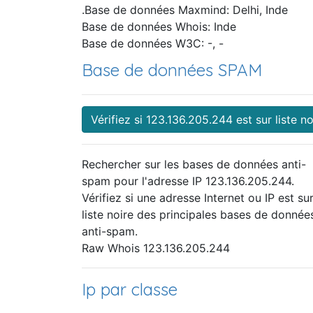
.Base de données Maxmind: Delhi, Inde
Base de données Whois: Inde
Base de données W3C: -, -
Base de données SPAM
Vérifiez si 123.136.205.244 est sur liste no
Rechercher sur les bases de données anti-
spam pour l'adresse IP 123.136.205.244.
Vérifiez si une adresse Internet ou IP est sur
liste noire des principales bases de donnée
anti-spam.
Raw Whois 123.136.205.244
Ip par classe