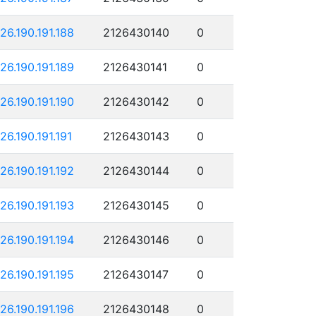
126.190.191.188
2126430140
0
126.190.191.189
2126430141
0
126.190.191.190
2126430142
0
126.190.191.191
2126430143
0
126.190.191.192
2126430144
0
126.190.191.193
2126430145
0
126.190.191.194
2126430146
0
126.190.191.195
2126430147
0
126.190.191.196
2126430148
0