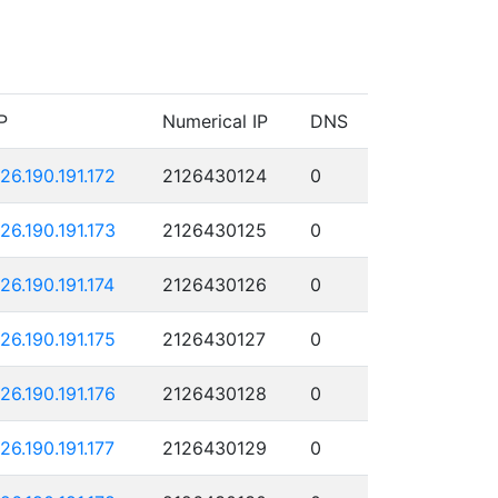
P
Numerical IP
DNS
126.190.191.172
2126430124
0
126.190.191.173
2126430125
0
126.190.191.174
2126430126
0
126.190.191.175
2126430127
0
126.190.191.176
2126430128
0
126.190.191.177
2126430129
0