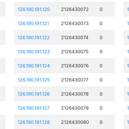
126.190.191.120
2126430072
0
126.190.191.121
2126430073
0
126.190.191.122
2126430074
0
126.190.191.123
2126430075
0
126.190.191.124
2126430076
0
126.190.191.125
2126430077
0
126.190.191.126
2126430078
0
126.190.191.127
2126430079
0
126.190.191.128
2126430080
0