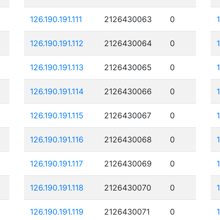
126.190.191.111
2126430063
0
126.190.191.112
2126430064
0
126.190.191.113
2126430065
0
126.190.191.114
2126430066
0
126.190.191.115
2126430067
0
126.190.191.116
2126430068
0
126.190.191.117
2126430069
0
126.190.191.118
2126430070
0
126.190.191.119
2126430071
0