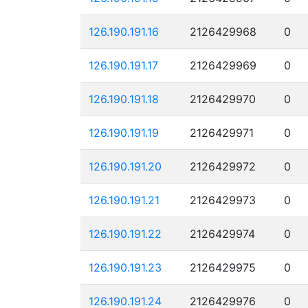
126.190.191.16
2126429968
0
126.190.191.17
2126429969
0
126.190.191.18
2126429970
0
126.190.191.19
2126429971
0
126.190.191.20
2126429972
0
126.190.191.21
2126429973
0
126.190.191.22
2126429974
0
126.190.191.23
2126429975
0
126.190.191.24
2126429976
0