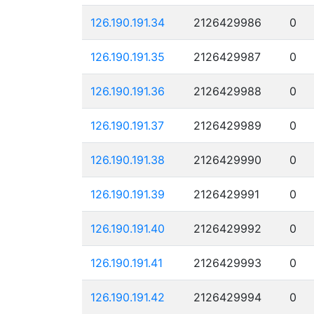
126.190.191.34
2126429986
0
126.190.191.35
2126429987
0
126.190.191.36
2126429988
0
126.190.191.37
2126429989
0
126.190.191.38
2126429990
0
126.190.191.39
2126429991
0
126.190.191.40
2126429992
0
126.190.191.41
2126429993
0
126.190.191.42
2126429994
0