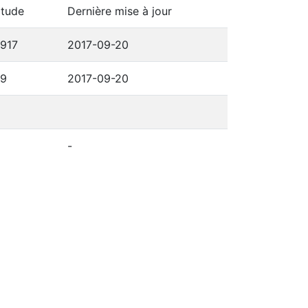
itude
Dernière mise à jour
6917
2017-09-20
69
2017-09-20
-