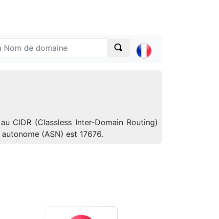
 au CIDR (Classless Inter-Domain Routing)
e autonome (ASN) est 17676.