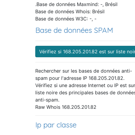
.Base de données Maxmind: -, Brésil
Base de données Whois: Brésil
Base de données W3C: -, -
Base de données SPAM
Vérifiez si 168.205.201.82 est sur liste noi
Rechercher sur les bases de données anti-
spam pour l'adresse IP 168.205.201.82.
Vérifiez si une adresse Internet ou IP est sur
liste noire des principales bases de donnée
anti-spam.
Raw Whois 168.205.201.82
Ip par classe