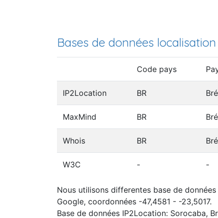
Bases de données localisation
Code pays
Pa
IP2Location
BR
Bré
MaxMind
BR
Bré
Whois
BR
Bré
W3C
-
-
Nous utilisons differentes base de données 
Google, coordonnées -47,4581 - -23,5017.
Base de données IP2Location: Sorocaba, Br