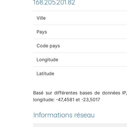
168.205.201.82
Ville
Pays
Code pays
Longitude
Latitude
Basé sur différentes bases de données IP, 
longitude: -47,4581 et -23,5017
Informations réseau