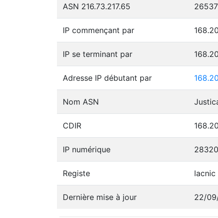
ASN 216.73.217.65
26537
IP commençant par
168.2
IP se terminant par
168.2
Adresse IP débutant par
168.2
Nom ASN
CDIR
168.2
IP numérique
2832
Registe
lacnic
Dernière mise à jour
22/09