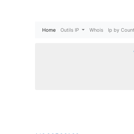
Home
(current)
Outils IP
Whois
Ip by Count