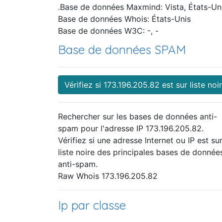
.Base de données Maxmind: Vista, États-Un
Base de données Whois: États-Unis
Base de données W3C: -, -
Base de données SPAM
Vérifiez si 173.196.205.82 est sur liste noi
Rechercher sur les bases de données anti-
spam pour l'adresse IP 173.196.205.82.
Vérifiez si une adresse Internet ou IP est sur
liste noire des principales bases de donnée
anti-spam.
Raw Whois 173.196.205.82
Ip par classe