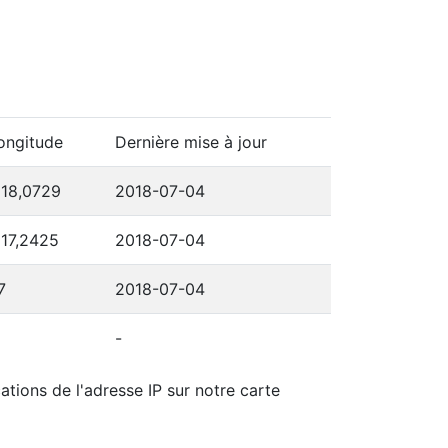
ongitude
Dernière mise à jour
118,0729
2018-07-04
117,2425
2018-07-04
7
2018-07-04
-
ations de l'adresse IP sur notre carte