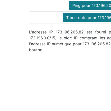
Ping pour 173.196.2
Traceroute pour 173.19
L'adresse IP 173.196.205.82 est fourni 
173.196.0.0/15, le bloc IP comprant les
l'adresse IP numérique pour 173.196.205.
bouton.