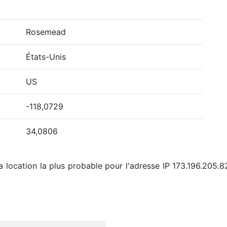
Rosemead
États-Unis
US
-118,0729
34,0806
a location la plus probable pour l'adresse IP 173.196.205.