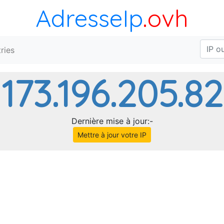
AdresseIp
.ovh
ries
173.196.205.82
Dernière mise à jour:-
Mettre à jour votre IP