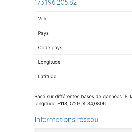
173.196.205.82
Ville
Pays
Code pays
Longitude
Latitude
Basé sur différentes bases de données IP, l
longitude: -118,0729 et 34,0806
Informations réseau