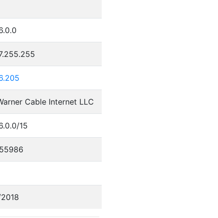
6.0.0
7.255.255
6.205
arner Cable Internet LLC
6.0.0/15
55986
/2018