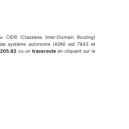
au CIDR (Classless Inter-Domain Routing)
ro de système autonome (ASN) est 7843 et
.205.82
ou un
traceroute
en cliquant sur le