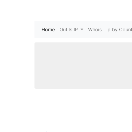
Home
(current)
Outils IP
Whois
Ip by Count