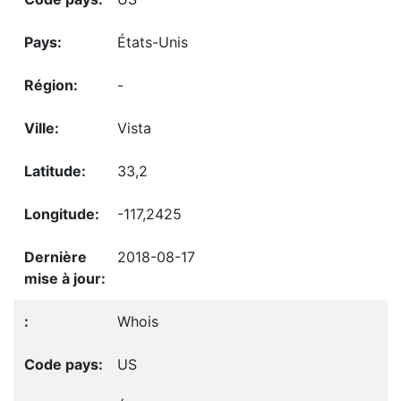
États-Unis
-
Vista
33,2
-117,2425
2018-08-17
Whois
US