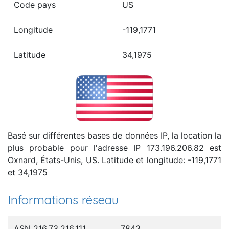
Code pays
US
Longitude
-119,1771
Latitude
34,1975
Basé sur différentes bases de données IP, la location la
plus probable pour l'adresse IP 173.196.206.82 est
Oxnard, États-Unis, US. Latitude et longitude: -119,1771
et 34,1975
Informations réseau
ASN 216.73.216.111
7843