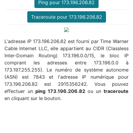
Ping pour 173.196.206.82
Traceroute pour 173.196.206.82
L'adresse IP 173.196.206.82 est fourni par Time Warner
Cable Internet LLC, elle appartient au CIDR (Classless
Inter-Domain Routing) 173.196.0.0/15, le bloc IP
comprant les adresses entre 173.196.0.0 à
173.197.255.255). Le numéro de système autonome
(ASN) est 7843 et l'adresse IP numérique pour
173.196.206.82 est 2915356242. Vous pouvez
effectuer un
ping 173.196.206.82
ou un
traceroute
en cliquant sur le bouton.