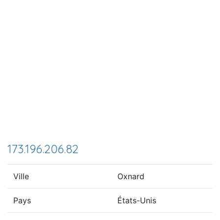
173.196.206.82
Ville
Oxnard
Pays
États-Unis