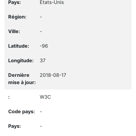
États-Unis
-
-
-96
37
2018-08-17
W3C
-
-