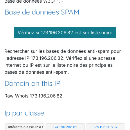
Base de données W3C: -, -
Base de données SPAM
Vérifiez si 173.196.206.82 est sur liste noire
Rechercher sur les bases de données anti-spam pour
l'adresse IP 173.196.206.82. Vérifiez si une adresse
Internet ou IP est sur la liste noire des principales
bases de données anti-spam.
Domain on this IP
Raw Whois 173.196.206.82
Ip par classe
Différente classe IP A :
174.196.206.82
175.196.206.82