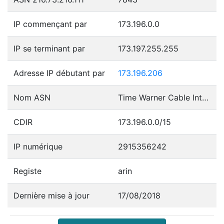
IP commençant par
173.196.0.0
IP se terminant par
173.197.255.255
Adresse IP débutant par
173.196.206
Nom ASN
Time Warner Cable Internet LLC
CDIR
173.196.0.0/15
IP numérique
2915356242
Registe
arin
Dernière mise à jour
17/08/2018