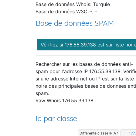
Base de données Whois: Turquie
Base de données W3C: -, -
Base de données SPAM
Vérifiez si 176.55.39.138 est sur liste noir
Rechercher sur les bases de données anti-
spam pour l'adresse IP 176.55.39.138. Vérifi
si une adresse Internet ou IP est sur la liste
noire des principales bases de données ant
spam.
Raw Whois 176.55.39.138
Ip par classe
Différente classe IP A :
177