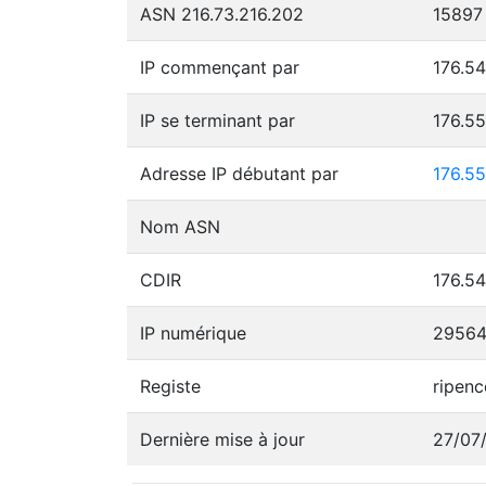
ASN 216.73.216.202
15897
IP commençant par
176.54
IP se terminant par
176.5
Adresse IP débutant par
176.55
Nom ASN
CDIR
176.54
IP numérique
29564
Registe
ripenc
Dernière mise à jour
27/07