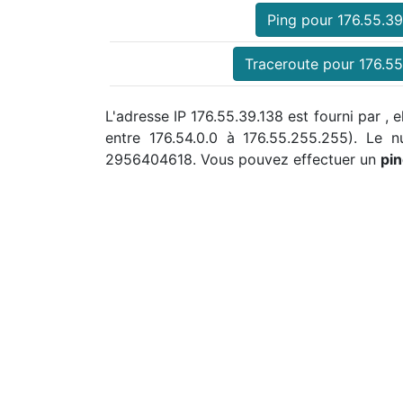
Ping pour 176.55.39
Traceroute pour 176.55
L'adresse IP 176.55.39.138 est fourni par , 
entre 176.54.0.0 à 176.55.255.255). Le
2956404618. Vous pouvez effectuer un
pi