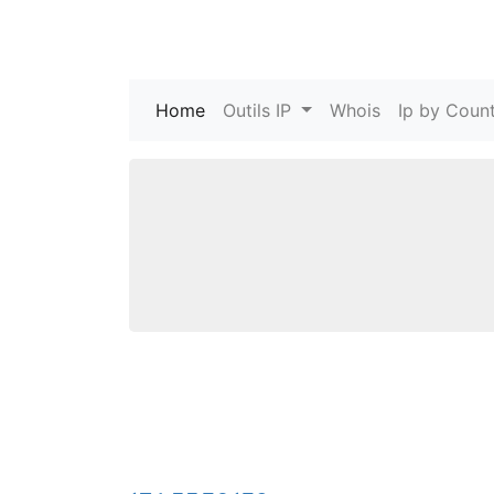
Home
(current)
Outils IP
Whois
Ip by Count