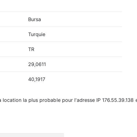
Bursa
Turquie
TR
29,0611
40,1917
 location la plus probable pour l'adresse IP 176.55.39.138 e