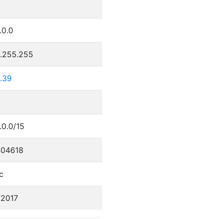
.0.0
5.255.255
.39
.0.0/15
04618
c
/2017