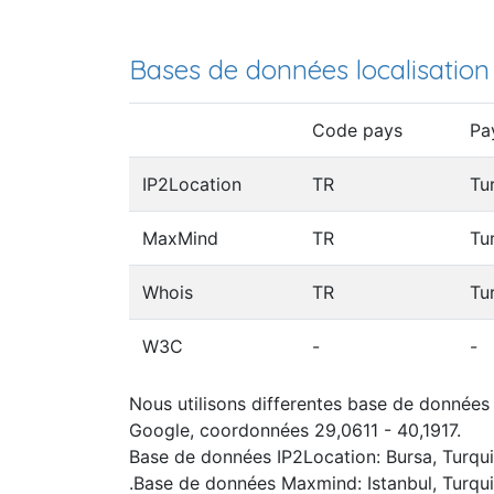
Bases de données localisation
Code pays
Pa
IP2Location
TR
Tu
MaxMind
TR
Tu
Whois
TR
Tu
W3C
-
-
Nous utilisons differentes base de données I
Google, coordonnées 29,0611 - 40,1917.
Base de données IP2Location: Bursa, Turqu
.Base de données Maxmind: Istanbul, Turqu