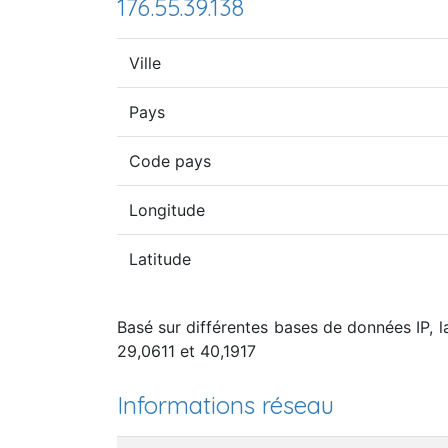
176.55.39.138
Ville
Pays
Code pays
Longitude
Latitude
Basé sur différentes bases de données IP, la
29,0611 et 40,1917
Informations réseau