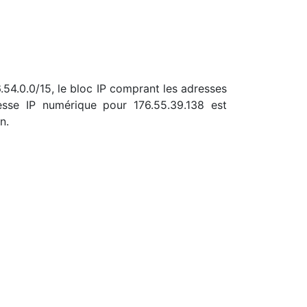
6.54.0.0/15, le bloc IP comprant les adresses
sse IP numérique pour 176.55.39.138 est
n.