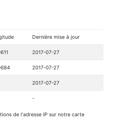
gitude
Dernière mise à jour
0611
2017-07-27
9684
2017-07-27
2017-07-27
-
tions de l'adresse IP sur notre carte