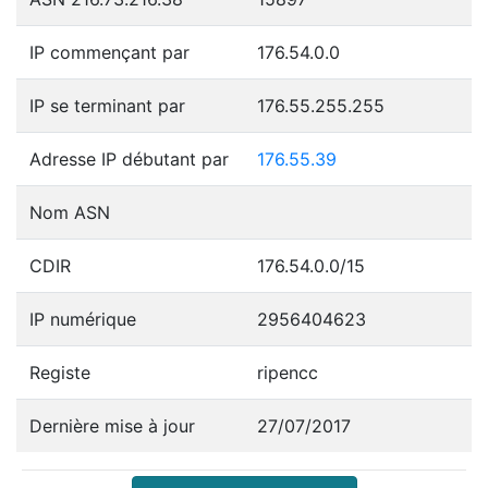
IP commençant par
176.54.0.0
IP se terminant par
176.55.255.255
Adresse IP débutant par
176.55.39
Nom ASN
CDIR
176.54.0.0/15
IP numérique
2956404623
Registe
ripencc
Dernière mise à jour
27/07/2017