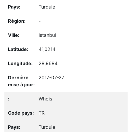
Turquie
-
Istanbul
41,0214
28,9684
2017-07-27
Whois
TR
Turquie