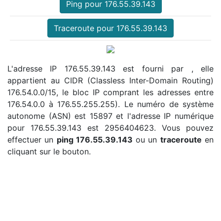
Ping pour 176.55.39.143
Traceroute pour 176.55.39.143
L'adresse IP 176.55.39.143 est fourni par , elle
appartient au CIDR (Classless Inter-Domain Routing)
176.54.0.0/15, le bloc IP comprant les adresses entre
176.54.0.0 à 176.55.255.255). Le numéro de système
autonome (ASN) est 15897 et l'adresse IP numérique
pour 176.55.39.143 est 2956404623. Vous pouvez
effectuer un
ping 176.55.39.143
ou un
traceroute
en
cliquant sur le bouton.