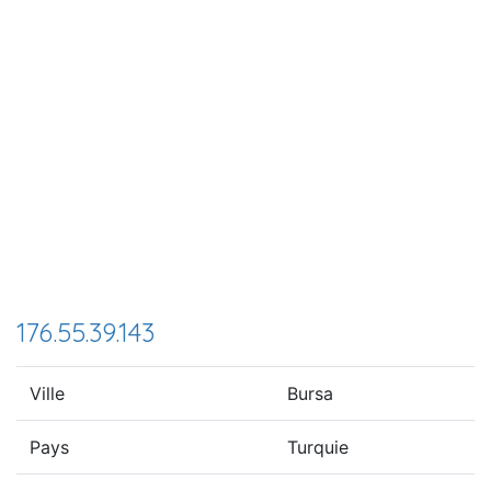
176.55.39.143
Ville
Bursa
Pays
Turquie