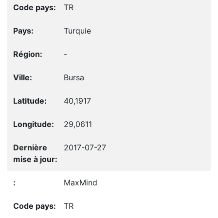
TR
Turquie
-
Bursa
40,1917
29,0611
2017-07-27
MaxMind
TR