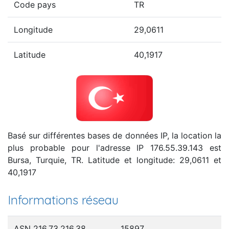
Code pays
TR
Longitude
29,0611
Latitude
40,1917
Basé sur différentes bases de données IP, la location la
plus probable pour l'adresse IP 176.55.39.143 est
Bursa, Turquie, TR. Latitude et longitude: 29,0611 et
40,1917
Informations réseau
ASN 216.73.216.38
15897