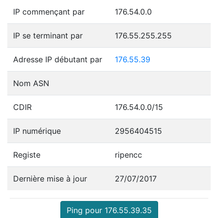
IP commençant par
176.54.0.0
IP se terminant par
176.55.255.255
Adresse IP débutant par
176.55.39
Nom ASN
CDIR
176.54.0.0/15
IP numérique
2956404515
Registe
ripencc
Dernière mise à jour
27/07/2017
Ping pour 176.55.39.35