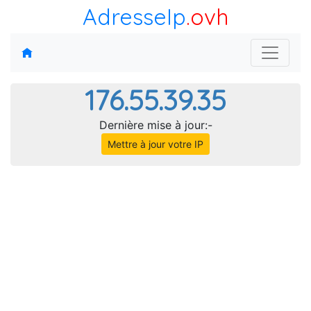
AdresseIp
.ovh
176.55.39.35
Dernière mise à jour:-
Mettre à jour votre IP