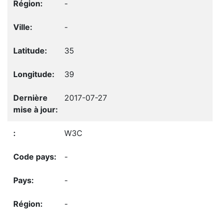
-
-
35
39
2017-07-27
W3C
-
-
-