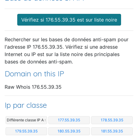
Vérifiez si 176.55.39.35 est sur liste noire
Rechercher sur les bases de données anti-spam pour
l'adresse IP 176.55.39.35. Vérifiez si une adresse
Internet ou IP est sur la liste noire des principales
bases de données anti-spam.
Domain on this IP
Raw Whois 176.55.39.35
Ip par classe
Différente classe IP A :
177.55.39.35
178.55.39.35
179.55.39.35
180.55.39.35
181.55.39.35