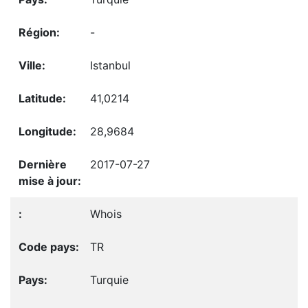
-
Istanbul
41,0214
28,9684
2017-07-27
Whois
TR
Turquie