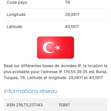
Code pays
TR
Longitude
29,0611
Latitude
40,1917
Basé sur différentes bases de données IP, la location la
plus probable pour l'adresse IP 176.55.39.35 est Bursa,
Turquie, TR. Latitude et longitude: 29,0611 et 40,1917
Informations réseau
ASN 216.73.217.143
15897