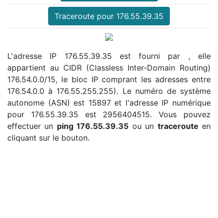
Traceroute pour 176.55.39.35
L'adresse IP 176.55.39.35 est fourni par , elle
appartient au CIDR (Classless Inter-Domain Routing)
176.54.0.0/15, le bloc IP comprant les adresses entre
176.54.0.0 à 176.55.255.255). Le numéro de système
autonome (ASN) est 15897 et l'adresse IP numérique
pour 176.55.39.35 est 2956404515. Vous pouvez
effectuer un
ping 176.55.39.35
ou un
traceroute
en
cliquant sur le bouton.