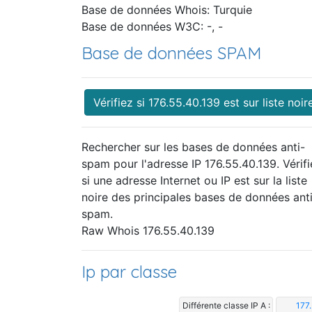
Base de données Whois: Turquie
Base de données W3C: -, -
Base de données SPAM
Vérifiez si 176.55.40.139 est sur liste noir
Rechercher sur les bases de données anti-
spam pour l'adresse IP 176.55.40.139. Vérifi
si une adresse Internet ou IP est sur la liste
noire des principales bases de données ant
spam.
Raw Whois 176.55.40.139
Ip par classe
Différente classe IP A :
177