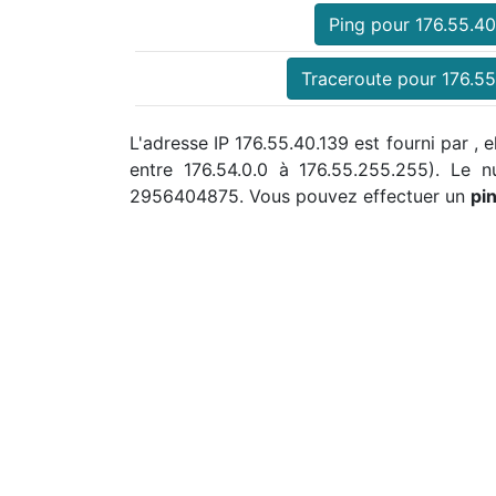
Ping pour 176.55.40
Traceroute pour 176.55
L'adresse IP 176.55.40.139 est fourni par , 
entre 176.54.0.0 à 176.55.255.255). Le
2956404875. Vous pouvez effectuer un
pi