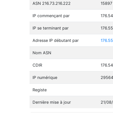
ASN 216.73.216.222
15897
IP commençant par
176.54
IP se terminant par
176.5
Adresse IP débutant par
176.55
Nom ASN
CDIR
176.54
IP numérique
2956
Registe
Dernière mise à jour
21/08