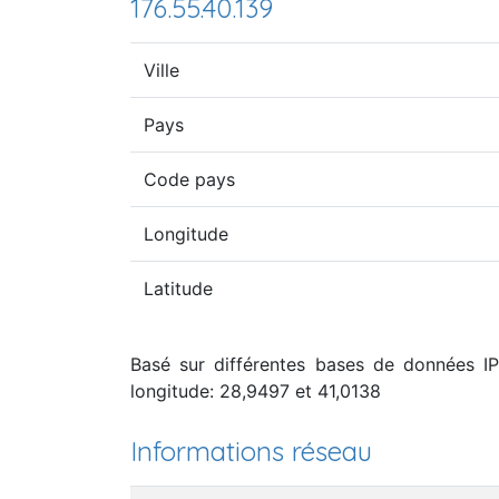
176.55.40.139
Ville
Pays
Code pays
Longitude
Latitude
Basé sur différentes bases de données IP, 
longitude: 28,9497 et 41,0138
Informations réseau