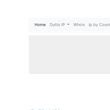
Home
(current)
Outils IP
Whois
Ip by Count