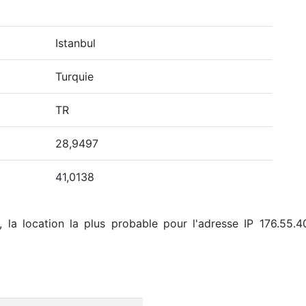
Istanbul
Turquie
TR
28,9497
41,0138
la location la plus probable pour l'adresse IP 176.55.40