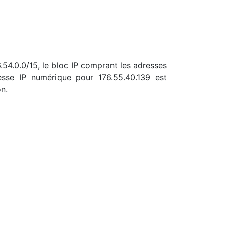
6.54.0.0/15, le bloc IP comprant les adresses
sse IP numérique pour 176.55.40.139 est
n.