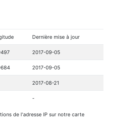
gitude
Dernière mise à jour
9497
2017-09-05
9684
2017-09-05
2017-08-21
-
tions de l'adresse IP sur notre carte