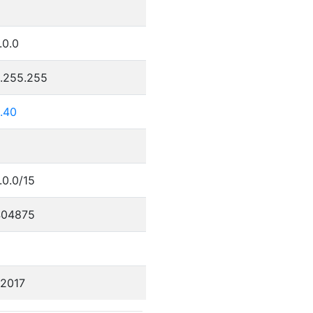
.0.0
5.255.255
.40
.0.0/15
404875
/2017