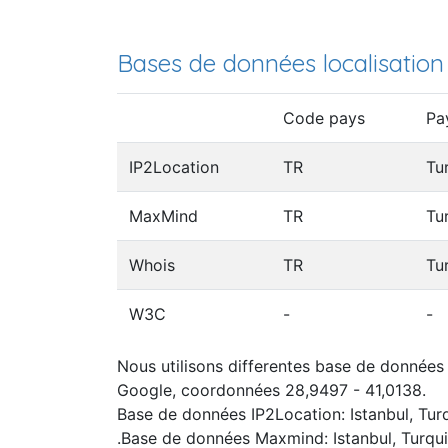
Bases de données localisation
Code pays
Pa
IP2Location
TR
Tu
MaxMind
TR
Tu
Whois
TR
Tu
W3C
-
-
Nous utilisons differentes base de données I
Google, coordonnées 28,9497 - 41,0138.
Base de données IP2Location: Istanbul, Tur
.Base de données Maxmind: Istanbul, Turqu