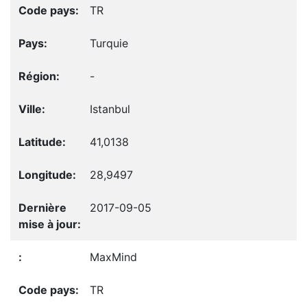
TR
Turquie
-
Istanbul
41,0138
28,9497
2017-09-05
MaxMind
TR