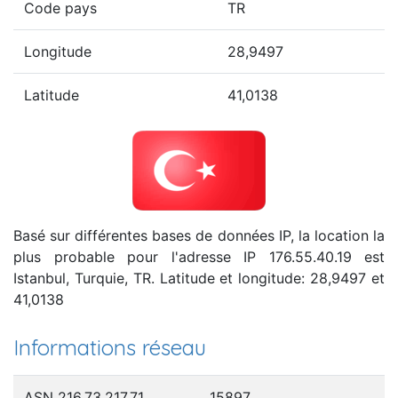
Code pays
TR
Longitude
28,9497
Latitude
41,0138
Basé sur différentes bases de données IP, la location la
plus probable pour l'adresse IP 176.55.40.19 est
Istanbul, Turquie, TR. Latitude et longitude: 28,9497 et
41,0138
Informations réseau
ASN 216.73.217.71
15897