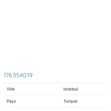
176.55.40.19
Ville
Istanbul
Pays
Turquie