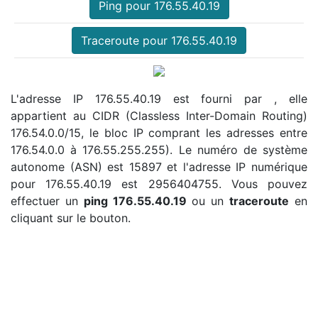
Ping pour 176.55.40.19
Traceroute pour 176.55.40.19
L'adresse IP 176.55.40.19 est fourni par , elle
appartient au CIDR (Classless Inter-Domain Routing)
176.54.0.0/15, le bloc IP comprant les adresses entre
176.54.0.0 à 176.55.255.255). Le numéro de système
autonome (ASN) est 15897 et l'adresse IP numérique
pour 176.55.40.19 est 2956404755. Vous pouvez
effectuer un
ping 176.55.40.19
ou un
traceroute
en
cliquant sur le bouton.