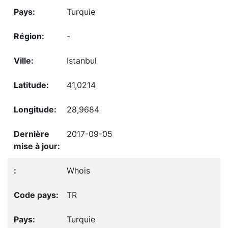
Turquie
-
Istanbul
41,0214
28,9684
2017-09-05
Whois
TR
Turquie