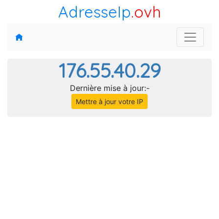
AdresseIp
.ovh
176.55.40.29
Dernière mise à jour:-
Mettre à jour votre IP