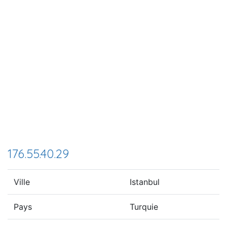
176.55.40.29
Ville
Istanbul
Pays
Turquie