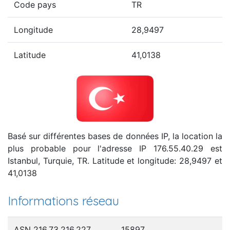
Code pays
TR
Longitude
28,9497
Latitude
41,0138
Basé sur différentes bases de données IP, la location la
plus probable pour l'adresse IP 176.55.40.29 est
Istanbul, Turquie, TR. Latitude et longitude: 28,9497 et
41,0138
Informations réseau
ASN 216.73.216.227
15897