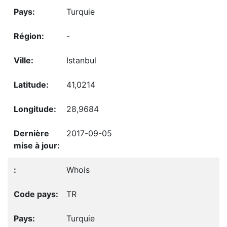
Turquie
-
Istanbul
41,0214
28,9684
2017-09-05
Whois
TR
Turquie