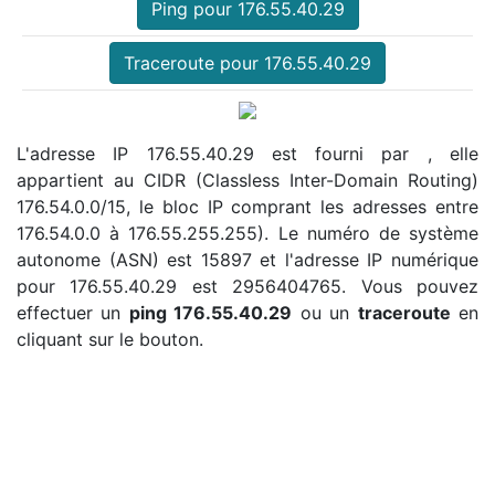
Ping pour 176.55.40.29
Traceroute pour 176.55.40.29
L'adresse IP 176.55.40.29 est fourni par , elle
appartient au CIDR (Classless Inter-Domain Routing)
176.54.0.0/15, le bloc IP comprant les adresses entre
176.54.0.0 à 176.55.255.255). Le numéro de système
autonome (ASN) est 15897 et l'adresse IP numérique
pour 176.55.40.29 est 2956404765. Vous pouvez
effectuer un
ping 176.55.40.29
ou un
traceroute
en
cliquant sur le bouton.