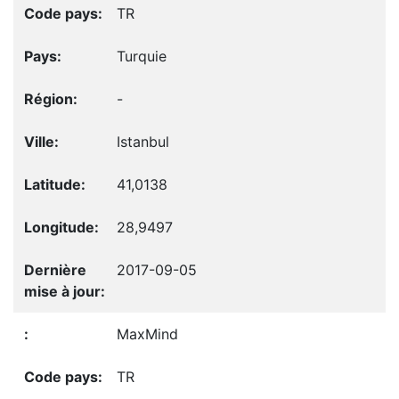
TR
Turquie
-
Istanbul
41,0138
28,9497
2017-09-05
MaxMind
TR