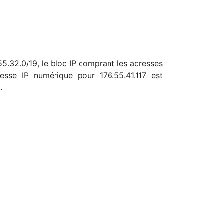
.55.32.0/19, le bloc IP comprant les adresses
sse IP numérique pour 176.55.41.117 est
.