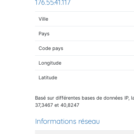
176.55.41.117
Ville
Pays
Code pays
Longitude
Latitude
Basé sur différentes bases de données IP, la
37,3467 et 40,8247
Informations réseau