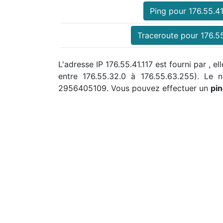
Ping pour 176.55.41
Traceroute pour 176.55
L'adresse IP 176.55.41.117 est fourni par , 
entre 176.55.32.0 à 176.55.63.255). Le
2956405109. Vous pouvez effectuer un
pin