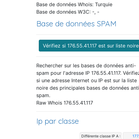
Base de données Whois: Turquie
Base de données W3C: -, -
Base de données SPAM
Vérifiez si 176.55.41.117 est sur liste noire
Rechercher sur les bases de données anti-
spam pour l'adresse IP 176.55.41.117. Vérifie
si une adresse Internet ou IP est sur la liste
noire des principales bases de données ant
spam.
Raw Whois 176.55.41.117
Ip par classe
Différente classe IP A :
177