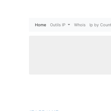
Home
(current)
Outils IP
Whois
Ip by Count