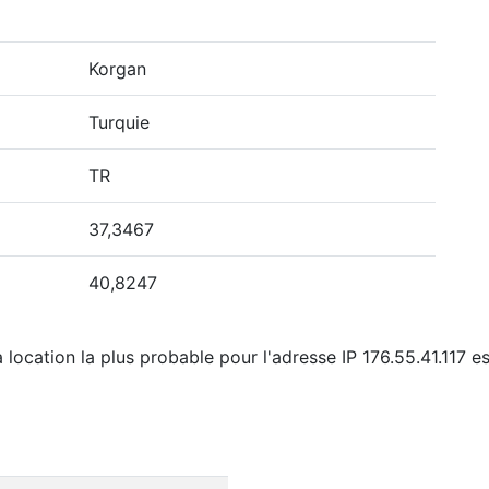
Korgan
Turquie
TR
37,3467
40,8247
 location la plus probable pour l'adresse IP 176.55.41.117 es