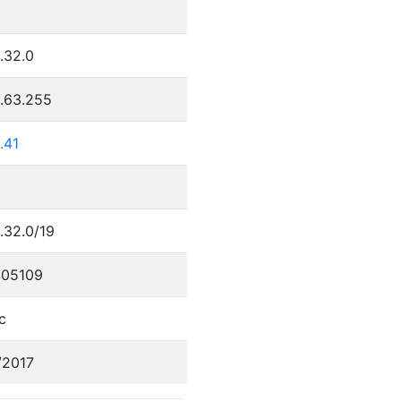
.32.0
5.63.255
.41
.32.0/19
05109
c
/2017