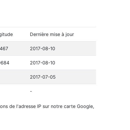
gitude
Dernière mise à jour
3467
2017-08-10
9684
2017-08-10
2017-07-05
-
ions de l'adresse IP sur notre carte Google,