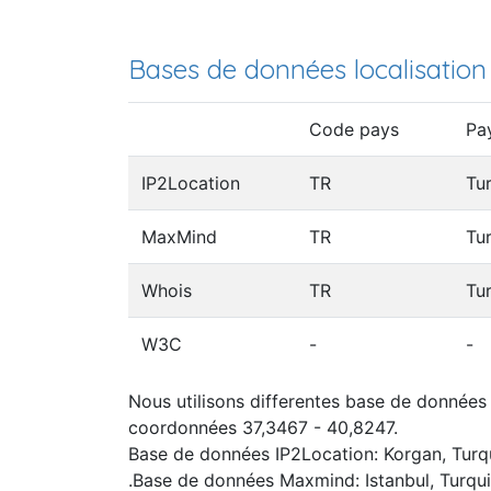
Bases de données localisation
Code pays
Pa
IP2Location
TR
Tu
MaxMind
TR
Tu
Whois
TR
Tu
W3C
-
-
Nous utilisons differentes base de données I
coordonnées 37,3467 - 40,8247.
Base de données IP2Location: Korgan, Turq
.Base de données Maxmind: Istanbul, Turqu