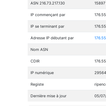
ASN 216.73.217.130
15897
IP commençant par
176.55
IP se terminant par
176.5
Adresse IP débutant par
176.55
Nom ASN
CDIR
176.55
IP numérique
29564
Registe
ripenc
Dernière mise à jour
05/07