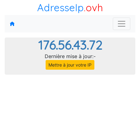
AdresseIp
.ovh
176.56.43.72
Dernière mise à jour:-
Mettre à jour votre IP