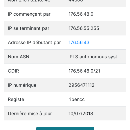
IP commençant par
176.56.48.0
IP se terminant par
176.56.55.255
Adresse IP débutant par
176.56.43
Nom ASN
IPLS autonomous system
CDIR
176.56.48.0/21
IP numérique
2956471112
Registe
ripencc
Dernière mise à jour
10/07/2018