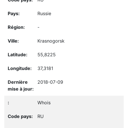
Russie
-
Krasnogorsk
55,8225
37,3181
2018-07-09
Whois
RU