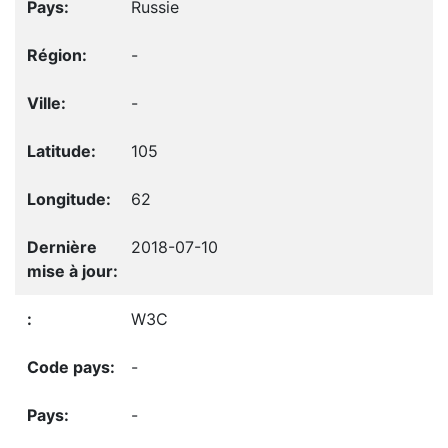
Russie
-
-
105
62
2018-07-10
W3C
-
-