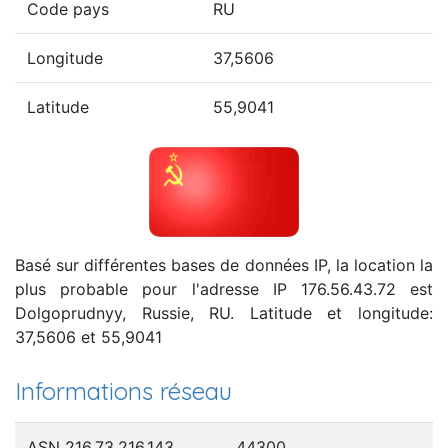
Code pays
RU
Longitude
37,5606
Latitude
55,9041
Basé sur différentes bases de données IP, la location la
plus probable pour l'adresse IP 176.56.43.72 est
Dolgoprudnyy, Russie, RU. Latitude et longitude:
37,5606 et 55,9041
Informations réseau
ASN 216.73.216.143
44300