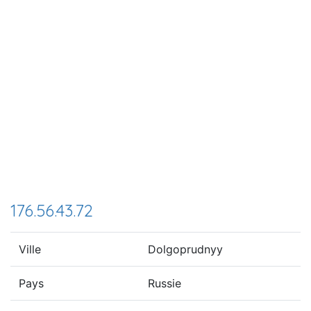
176.56.43.72
Ville
Dolgoprudnyy
Pays
Russie