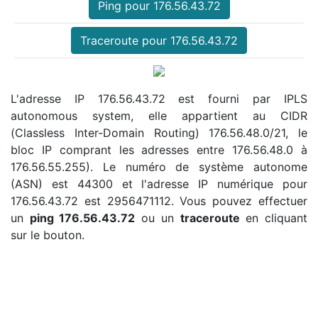
Ping pour 176.56.43.72
Traceroute pour 176.56.43.72
L'adresse IP 176.56.43.72 est fourni par IPLS
autonomous system, elle appartient au CIDR
(Classless Inter-Domain Routing) 176.56.48.0/21, le
bloc IP comprant les adresses entre 176.56.48.0 à
176.56.55.255). Le numéro de système autonome
(ASN) est 44300 et l'adresse IP numérique pour
176.56.43.72 est 2956471112. Vous pouvez effectuer
un
ping 176.56.43.72
ou un
traceroute
en cliquant
sur le bouton.