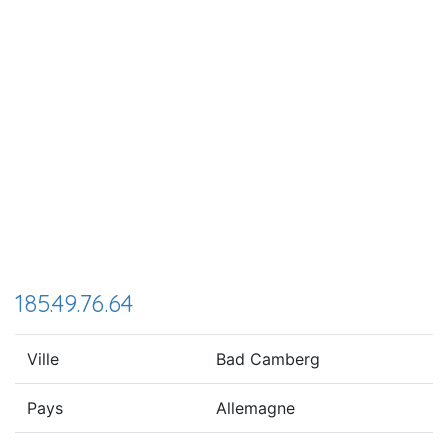
185.49.76.64
Ville
Bad Camberg
Pays
Allemagne