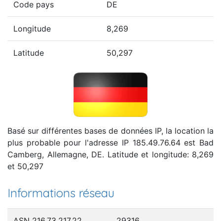
Code pays
DE
Longitude
8,269
Latitude
50,297
Basé sur différentes bases de données IP, la location la
plus probable pour l'adresse IP 185.49.76.64 est Bad
Camberg, Allemagne, DE. Latitude et longitude: 8,269
et 50,297
Informations réseau
ASN 216.73.217.22
29316