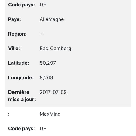
DE
Allemagne
-
Bad Camberg
50,297
8,269
2017-07-09
MaxMind
DE