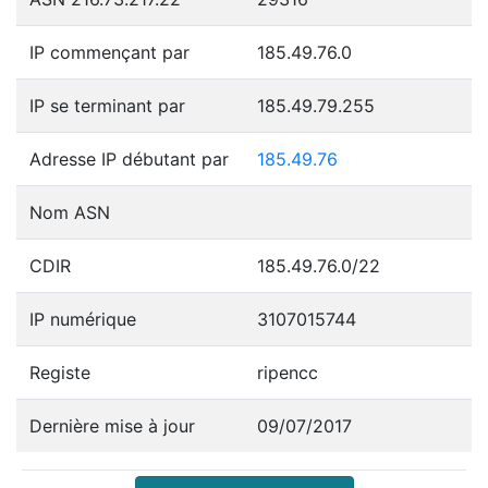
IP commençant par
185.49.76.0
IP se terminant par
185.49.79.255
Adresse IP débutant par
185.49.76
Nom ASN
CDIR
185.49.76.0/22
IP numérique
3107015744
Registe
ripencc
Dernière mise à jour
09/07/2017