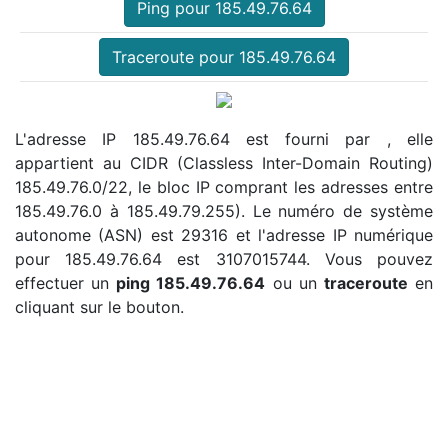
Ping pour 185.49.76.64
Traceroute pour 185.49.76.64
L'adresse IP 185.49.76.64 est fourni par , elle
appartient au CIDR (Classless Inter-Domain Routing)
185.49.76.0/22, le bloc IP comprant les adresses entre
185.49.76.0 à 185.49.79.255). Le numéro de système
autonome (ASN) est 29316 et l'adresse IP numérique
pour 185.49.76.64 est 3107015744. Vous pouvez
effectuer un
ping 185.49.76.64
ou un
traceroute
en
cliquant sur le bouton.