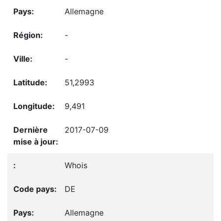
Allemagne
-
-
51,2993
9,491
2017-07-09
Whois
DE
Allemagne