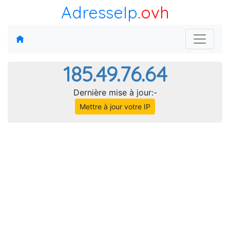
AdresseIp
.ovh
185.49.76.64
Dernière mise à jour:-
Mettre à jour votre IP