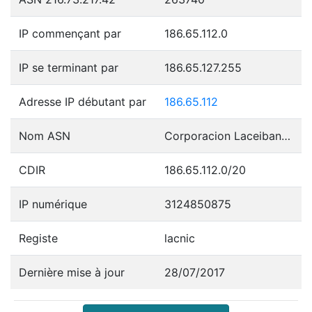
IP commençant par
186.65.112.0
IP se terminant par
186.65.127.255
Adresse IP débutant par
186.65.112
Nom ASN
Corporacion Laceibanetsociety
CDIR
186.65.112.0/20
IP numérique
3124850875
Registe
lacnic
Dernière mise à jour
28/07/2017