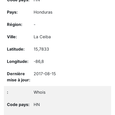
Honduras
-
La Ceiba
15,7833
-86,8
2017-08-15
Whois
HN