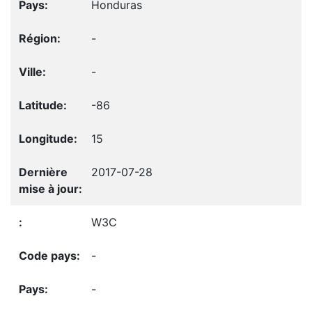
Honduras
-
-
-86
15
2017-07-28
W3C
-
-