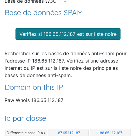
Base de données W3C: -, -
Base de données SPAM
Vérifiez si 186.65.112.187 est sur liste noire
Rechercher sur les bases de données anti-spam pour
l'adresse IP 186.65.112.187. Vérifiez si une adresse
Internet ou IP est sur la liste noire des principales
bases de données anti-spam.
Domain on this IP
Raw Whois 186.65.112.187
Ip par classe
Différente classe IP A :
187.65.112.187
188.65.112.187