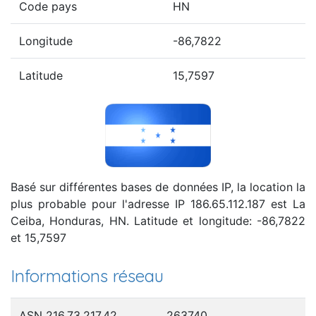
Code pays
HN
Longitude
-86,7822
Latitude
15,7597
Basé sur différentes bases de données IP, la location la
plus probable pour l'adresse IP 186.65.112.187 est La
Ceiba, Honduras, HN. Latitude et longitude: -86,7822
et 15,7597
Informations réseau
ASN 216.73.217.42
263740