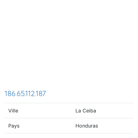
186.65.112.187
Ville
La Ceiba
Pays
Honduras