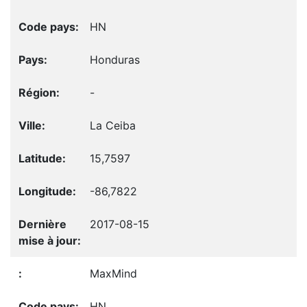
HN
Honduras
-
La Ceiba
15,7597
-86,7822
2017-08-15
MaxMind
HN