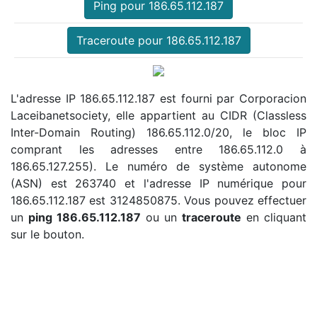
Ping pour 186.65.112.187
Traceroute pour 186.65.112.187
L'adresse IP 186.65.112.187 est fourni par Corporacion
Laceibanetsociety, elle appartient au CIDR (Classless
Inter-Domain Routing) 186.65.112.0/20, le bloc IP
comprant les adresses entre 186.65.112.0 à
186.65.127.255). Le numéro de système autonome
(ASN) est 263740 et l'adresse IP numérique pour
186.65.112.187 est 3124850875. Vous pouvez effectuer
un
ping 186.65.112.187
ou un
traceroute
en cliquant
sur le bouton.