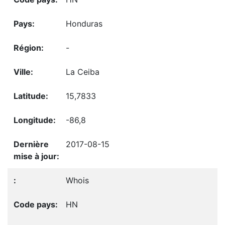
Honduras
-
La Ceiba
15,7833
-86,8
2017-08-15
Whois
HN