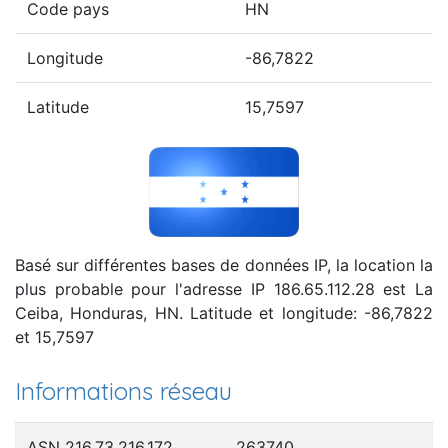
Code pays
HN
Longitude
-86,7822
Latitude
15,7597
Basé sur différentes bases de données IP, la location la
plus probable pour l'adresse IP 186.65.112.28 est La
Ceiba, Honduras, HN. Latitude et longitude: -86,7822
et 15,7597
Informations réseau
ASN 216.73.216.172
263740