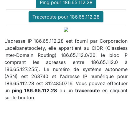
Ping pour 186.65.112.28
Traceroute pour 186.65.112.28
L'adresse IP 186.65.112.28 est fourni par Corporacion
Laceibanetsociety, elle appartient au CIDR (Classless
Inter-Domain Routing) 186.65.112.0/20, le bloc IP
comprant les adresses entre 186.65.112.0 à
186.65.127.255). Le numéro de système autonome
(ASN) est 263740 et l'adresse IP numérique pour
186.65.112.28 est 3124850716. Vous pouvez effectuer
un
ping 186.65.112.28
ou un
traceroute
en cliquant
sur le bouton.