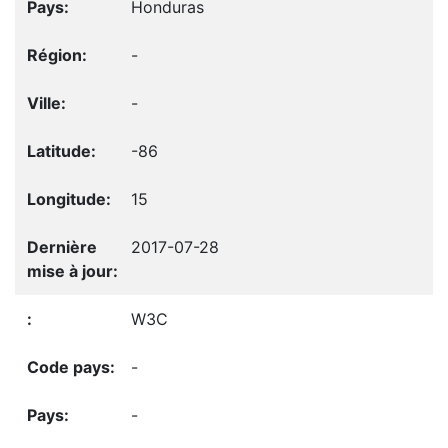
Honduras
-
-
-86
15
2017-07-28
W3C
-
-