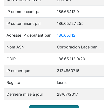
IP commençant par
186.65.112.0
IP se terminant par
186.65.127.255
Adresse IP débutant par
186.65.112
Nom ASN
Corporacion Laceibanetsociety
CDIR
186.65.112.0/20
IP numérique
3124850716
Registe
lacnic
Dernière mise à jour
28/07/2017