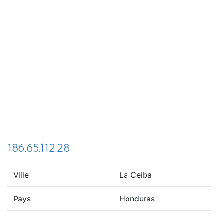
186.65.112.28
Ville
La Ceiba
Pays
Honduras