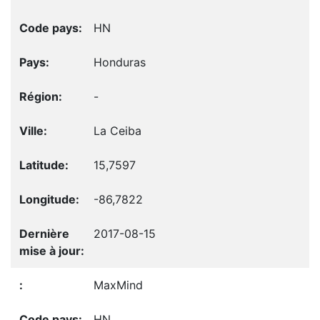
HN
Honduras
-
La Ceiba
15,7597
-86,7822
2017-08-15
MaxMind
HN