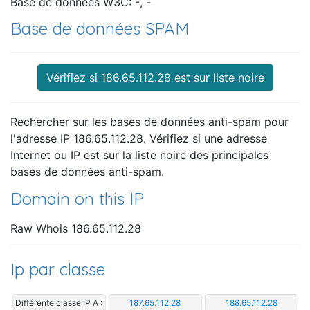
Base de données W3C: -, -
Base de données SPAM
Vérifiez si 186.65.112.28 est sur liste noire
Rechercher sur les bases de données anti-spam pour
l'adresse IP 186.65.112.28. Vérifiez si une adresse
Internet ou IP est sur la liste noire des principales
bases de données anti-spam.
Domain on this IP
Raw Whois 186.65.112.28
Ip par classe
Différente classe IP A :
187.65.112.28
188.65.112.28