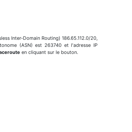
sless Inter-Domain Routing) 186.65.112.0/20,
utonome (ASN) est 263740 et l'adresse IP
raceroute
en cliquant sur le bouton.