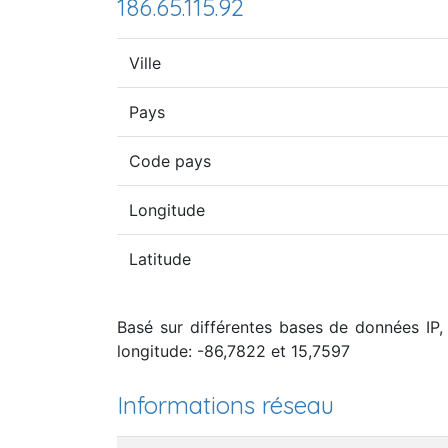
186.65.115.92
Ville
Pays
Code pays
Longitude
Latitude
Basé sur différentes bases de données IP, 
longitude: -86,7822 et 15,7597
Informations réseau