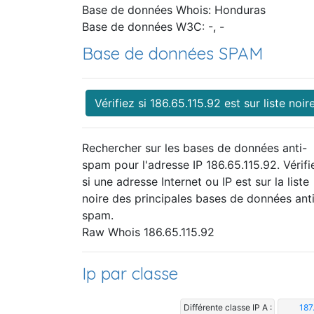
Base de données Whois: Honduras
Base de données W3C: -, -
Base de données SPAM
Vérifiez si 186.65.115.92 est sur liste noir
Rechercher sur les bases de données anti-
spam pour l'adresse IP 186.65.115.92. Vérifi
si une adresse Internet ou IP est sur la liste
noire des principales bases de données ant
spam.
Raw Whois 186.65.115.92
Ip par classe
Différente classe IP A :
187