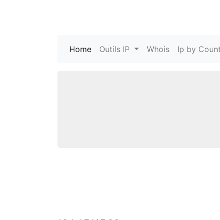
Home
(current)
Outils IP
Whois
Ip by Count