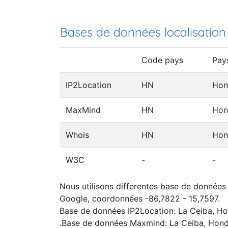
Bases de données localisation
Code pays
Pay
IP2Location
HN
Hon
MaxMind
HN
Hon
Whois
HN
Hon
W3C
-
-
Nous utilisons differentes base de données I
Google, coordonnées -86,7822 - 15,7597.
Base de données IP2Location: La Ceiba, H
.Base de données Maxmind: La Ceiba, Hon