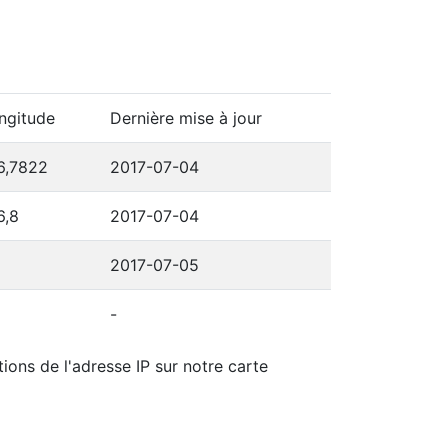
ngitude
Dernière mise à jour
6,7822
2017-07-04
6,8
2017-07-04
2017-07-05
-
ions de l'adresse IP sur notre carte