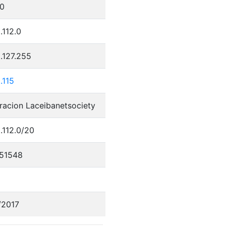
0
.112.0
.127.255
.115
racion Laceibanetsociety
.112.0/20
51548
/2017