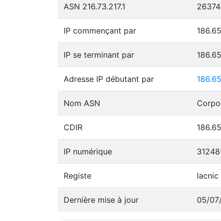
ASN 216.73.217.1
26374
IP commençant par
186.65
IP se terminant par
186.65
Adresse IP débutant par
186.65
Nom ASN
Corpo
CDIR
186.65
IP numérique
31248
Registe
lacnic
Dernière mise à jour
05/07