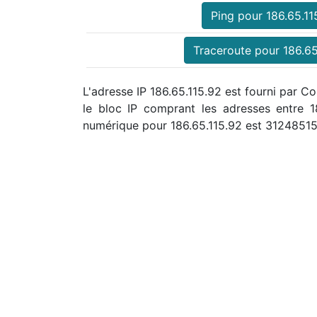
Ping pour 186.65.11
Traceroute pour 186.65
L'adresse IP 186.65.115.92 est fourni par C
le bloc IP comprant les adresses entre 
numérique pour 186.65.115.92 est 3124851