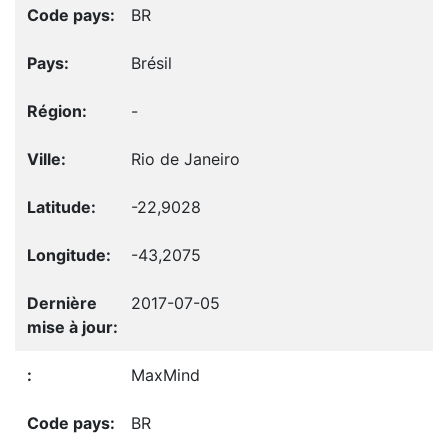
BR
Brésil
-
Rio de Janeiro
-22,9028
-43,2075
2017-07-05
MaxMind
BR