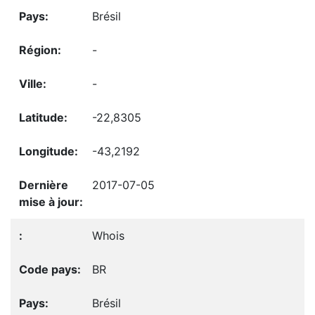
Brésil
-
-
-22,8305
-43,2192
2017-07-05
Whois
BR
Brésil