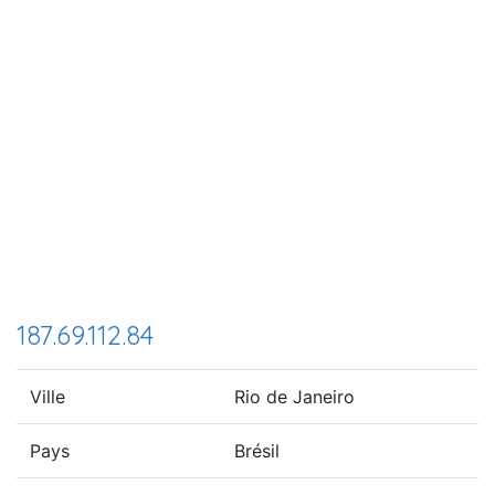
187.69.112.84
Ville
Rio de Janeiro
Pays
Brésil