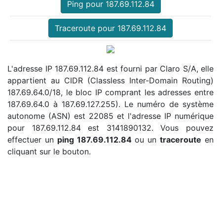
Ping pour 187.69.112.84
Traceroute pour 187.69.112.84
L'adresse IP 187.69.112.84 est fourni par Claro S/A, elle
appartient au CIDR (Classless Inter-Domain Routing)
187.69.64.0/18, le bloc IP comprant les adresses entre
187.69.64.0 à 187.69.127.255). Le numéro de système
autonome (ASN) est 22085 et l'adresse IP numérique
pour 187.69.112.84 est 3141890132. Vous pouvez
effectuer un
ping 187.69.112.84
ou un
traceroute
en
cliquant sur le bouton.