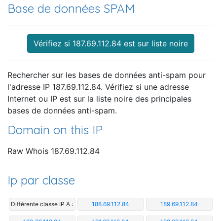
Base de données SPAM
Vérifiez si 187.69.112.84 est sur liste noire
Rechercher sur les bases de données anti-spam pour
l'adresse IP 187.69.112.84. Vérifiez si une adresse
Internet ou IP est sur la liste noire des principales
bases de données anti-spam.
Domain on this IP
Raw Whois 187.69.112.84
Ip par classe
Différente classe IP A :
188.69.112.84
189.69.112.84