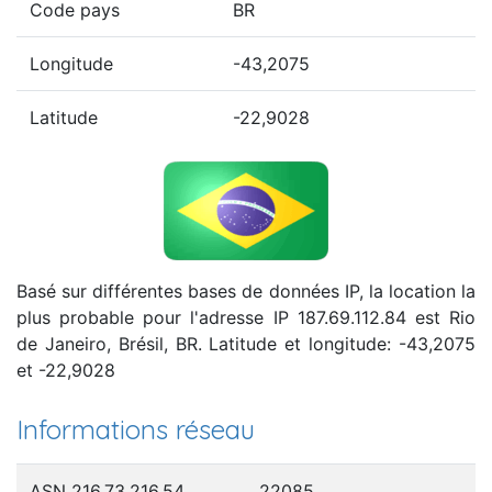
Code pays
BR
Longitude
-43,2075
Latitude
-22,9028
Basé sur différentes bases de données IP, la location la
plus probable pour l'adresse IP 187.69.112.84 est Rio
de Janeiro, Brésil, BR. Latitude et longitude: -43,2075
et -22,9028
Informations réseau
ASN 216.73.216.54
22085