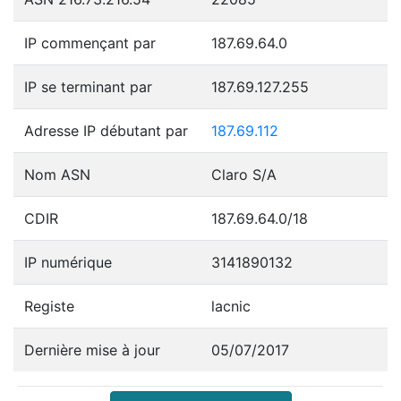
IP commençant par
187.69.64.0
IP se terminant par
187.69.127.255
Adresse IP débutant par
187.69.112
Nom ASN
Claro S/A
CDIR
187.69.64.0/18
IP numérique
3141890132
Registe
lacnic
Dernière mise à jour
05/07/2017