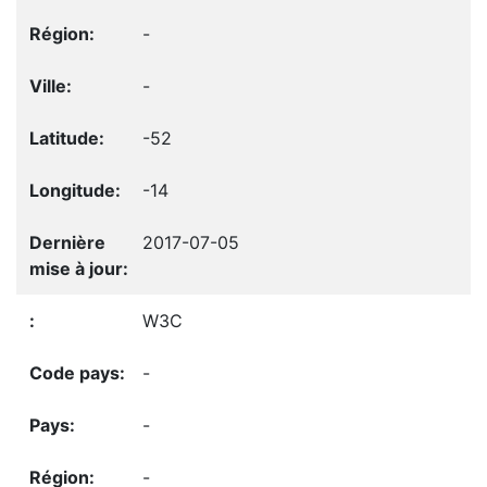
-
-
-52
-14
2017-07-05
W3C
-
-
-