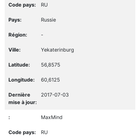
RU
Russie
-
Yekaterinburg
56,8575
60,6125
2017-07-03
MaxMind
RU