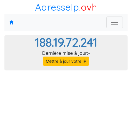
AdresseIp
.ovh
188.19.72.241
Dernière mise à jour:-
Mettre à jour votre IP