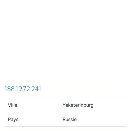
188.19.72.241
Ville
Yekaterinburg
Pays
Russie