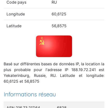
Code pays
RU
Longitude
60,6125
Latitude
56,8575
Basé sur différentes bases de données IP, la location la
plus probable pour l'adresse IP 188.19.72.241 est
Yekaterinburg, Russie, RU. Latitude et longitude:
60,6125 et 56,8575
Informations réseau
ASN 216.73.217.64
6828