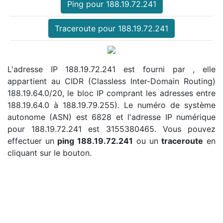
Ping pour 188.19.72.241
Traceroute pour 188.19.72.241
L'adresse IP 188.19.72.241 est fourni par , elle
appartient au CIDR (Classless Inter-Domain Routing)
188.19.64.0/20, le bloc IP comprant les adresses entre
188.19.64.0 à 188.19.79.255). Le numéro de système
autonome (ASN) est 6828 et l'adresse IP numérique
pour 188.19.72.241 est 3155380465. Vous pouvez
effectuer un
ping 188.19.72.241
ou un
traceroute
en
cliquant sur le bouton.