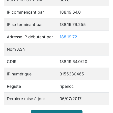
IP commençant par
188.19.64.0
IP se terminant par
188.19.79.255
Adresse IP débutant par
188.19.72
Nom ASN
CDIR
188.19.64.0/20
IP numérique
3155380465
Registe
ripencc
Dernière mise à jour
06/07/2017