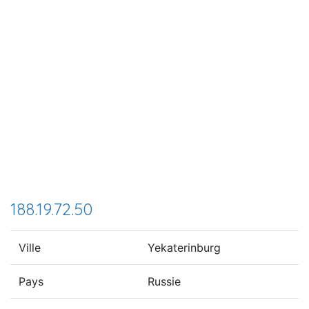
188.19.72.50
Ville
Yekaterinburg
Pays
Russie