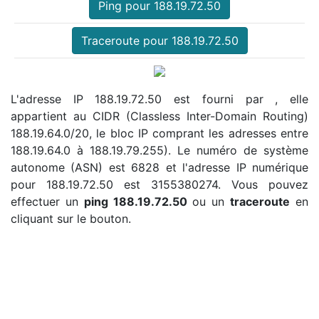
Ping pour 188.19.72.50
Traceroute pour 188.19.72.50
L'adresse IP 188.19.72.50 est fourni par , elle
appartient au CIDR (Classless Inter-Domain Routing)
188.19.64.0/20, le bloc IP comprant les adresses entre
188.19.64.0 à 188.19.79.255). Le numéro de système
autonome (ASN) est 6828 et l'adresse IP numérique
pour 188.19.72.50 est 3155380274. Vous pouvez
effectuer un
ping 188.19.72.50
ou un
traceroute
en
cliquant sur le bouton.