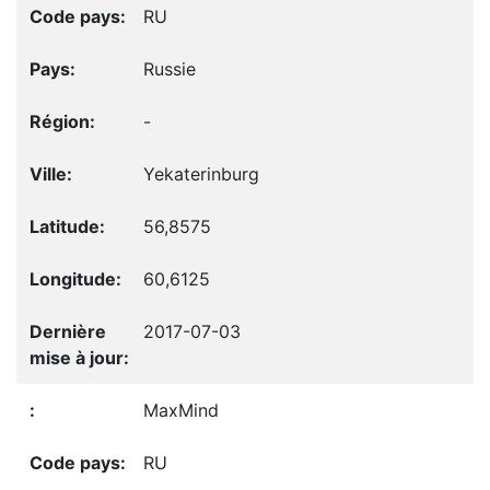
RU
Russie
-
Yekaterinburg
56,8575
60,6125
2017-07-03
MaxMind
RU