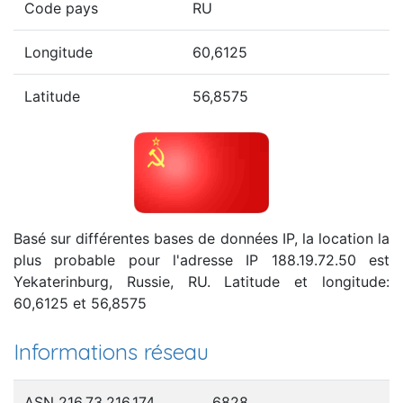
Code pays
RU
Longitude
60,6125
Latitude
56,8575
Basé sur différentes bases de données IP, la location la
plus probable pour l'adresse IP 188.19.72.50 est
Yekaterinburg, Russie, RU. Latitude et longitude:
60,6125 et 56,8575
Informations réseau
ASN 216.73.216.174
6828