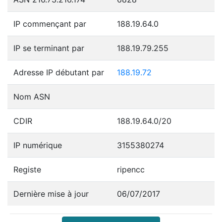
IP commençant par
188.19.64.0
IP se terminant par
188.19.79.255
Adresse IP débutant par
188.19.72
Nom ASN
CDIR
188.19.64.0/20
IP numérique
3155380274
Registe
ripencc
Dernière mise à jour
06/07/2017