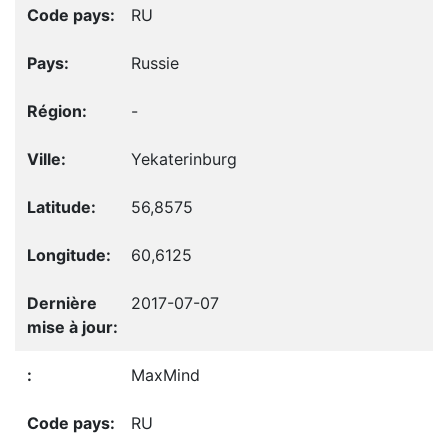
RU
Russie
-
Yekaterinburg
56,8575
60,6125
2017-07-07
MaxMind
RU