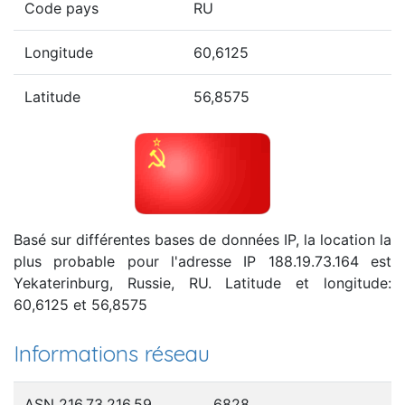
Code pays
RU
Longitude
60,6125
Latitude
56,8575
Basé sur différentes bases de données IP, la location la
plus probable pour l'adresse IP 188.19.73.164 est
Yekaterinburg, Russie, RU. Latitude et longitude:
60,6125 et 56,8575
Informations réseau
ASN 216.73.216.59
6828