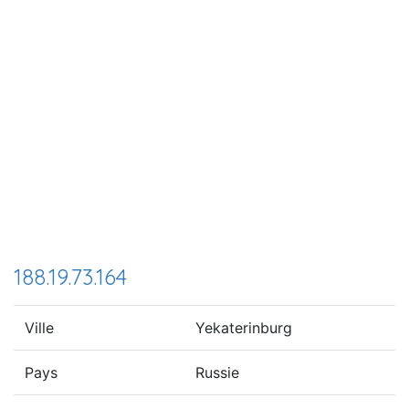
188.19.73.164
Ville
Yekaterinburg
Pays
Russie