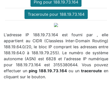
Ping pour 188.19.73.164
Traceroute pour 188.19.73.164
L'adresse IP 188.19.73.164 est fourni par , elle
appartient au CIDR (Classless Inter-Domain Routing)
188.19.64.0/20, le bloc IP comprant les adresses entre
188.19.64.0 à 188.19.79.255). Le numéro de système
autonome (ASN) est 6828 et l'adresse IP numérique
pour 188.19.73.164 est 3155380644. Vous pouvez
effectuer un
ping 188.19.73.164
ou un
traceroute
en
cliquant sur le bouton.