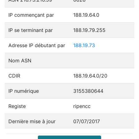
IP commençant par
188.19.64.0
IP se terminant par
188.19.79.255
Adresse IP débutant par
188.19.73
Nom ASN
CDIR
188.19.64.0/20
IP numérique
3155380644
Registe
ripencc
Dernière mise à jour
07/07/2017