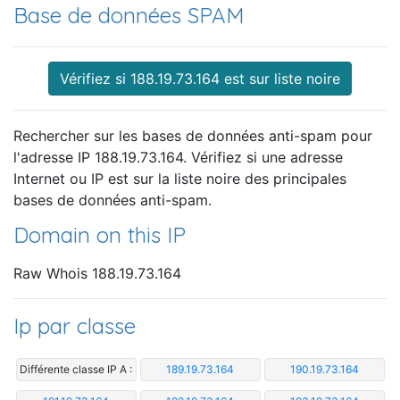
Base de données SPAM
Vérifiez si 188.19.73.164 est sur liste noire
Rechercher sur les bases de données anti-spam pour
l'adresse IP 188.19.73.164. Vérifiez si une adresse
Internet ou IP est sur la liste noire des principales
bases de données anti-spam.
Domain on this IP
Raw Whois 188.19.73.164
Ip par classe
Différente classe IP A :
189.19.73.164
190.19.73.164