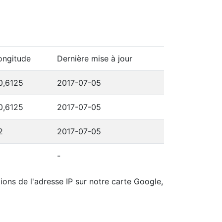
ongitude
Dernière mise à jour
0,6125
2017-07-05
0,6125
2017-07-05
2
2017-07-05
-
ions de l'adresse IP sur notre carte Google,