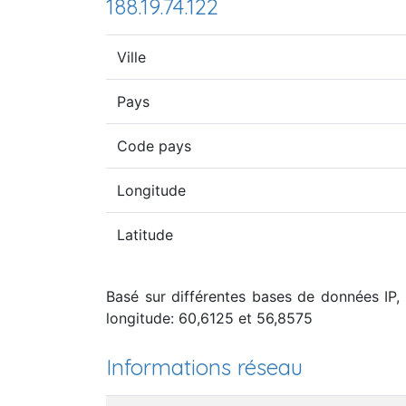
188.19.74.122
Ville
Pays
Code pays
Longitude
Latitude
Basé sur différentes bases de données IP, l
longitude: 60,6125 et 56,8575
Informations réseau