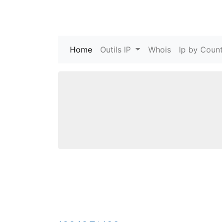
Home
(current)
Outils IP
Whois
Ip by Count