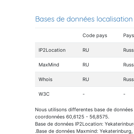
Bases de données localisation
Code pays
Pays
IP2Location
RU
Russ
MaxMind
RU
Russ
Whois
RU
Russ
W3C
-
-
Nous utilisons differentes base de données I
coordonnées 60,6125 - 56,8575.
Base de données IP2Location: Yekaterinbur
.Base de données Maxmind: Yekaterinburg, 