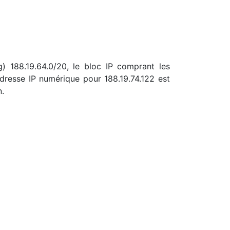
g) 188.19.64.0/20, le bloc IP comprant les
dresse IP numérique pour 188.19.74.122 est
n.