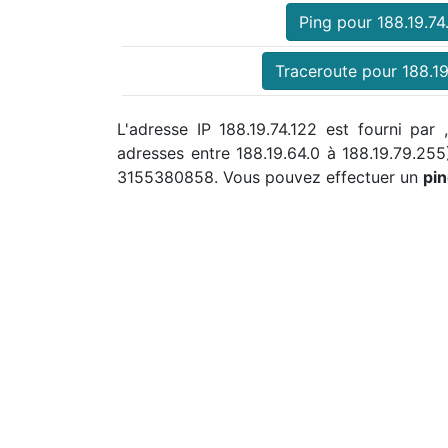
Ping pour 188.19.74
Traceroute pour 188.19
L'adresse IP 188.19.74.122 est fourni par
adresses entre 188.19.64.0 à 188.19.79.25
3155380858. Vous pouvez effectuer un
pin