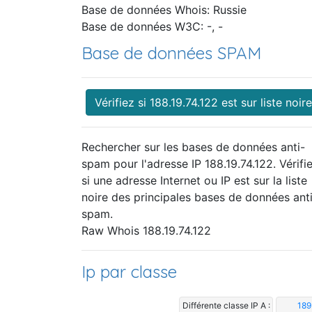
Base de données Whois: Russie
Base de données W3C: -, -
Base de données SPAM
Vérifiez si 188.19.74.122 est sur liste noire
Rechercher sur les bases de données anti-
spam pour l'adresse IP 188.19.74.122. Vérifi
si une adresse Internet ou IP est sur la liste
noire des principales bases de données ant
spam.
Raw Whois 188.19.74.122
Ip par classe
Différente classe IP A :
189