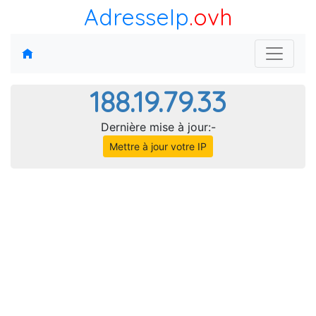
AdresseIp
.ovh
188.19.79.33
Dernière mise à jour:-
Mettre à jour votre IP