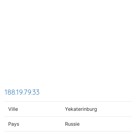
188.19.79.33
Ville
Yekaterinburg
Pays
Russie