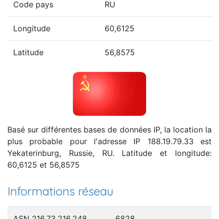
Code pays
RU
Longitude
60,6125
Latitude
56,8575
Basé sur différentes bases de données IP, la location la
plus probable pour l'adresse IP 188.19.79.33 est
Yekaterinburg, Russie, RU. Latitude et longitude:
60,6125 et 56,8575
Informations réseau
ASN 216.73.216.248
6828