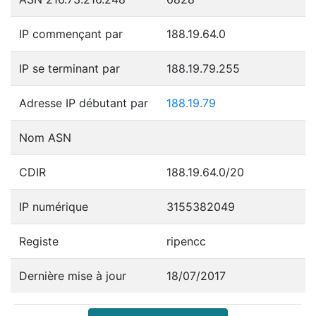
IP commençant par
188.19.64.0
IP se terminant par
188.19.79.255
Adresse IP débutant par
188.19.79
Nom ASN
CDIR
188.19.64.0/20
IP numérique
3155382049
Registe
ripencc
Dernière mise à jour
18/07/2017