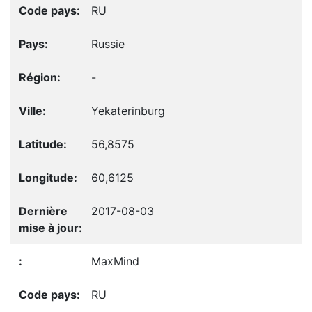
RU
Russie
-
Yekaterinburg
56,8575
60,6125
2017-08-03
MaxMind
RU