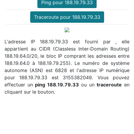
Ping pour 188.19.79.33
Traceroute pour 188.19.79.33
L'adresse IP 188.19.79.33 est fourni par , elle
appartient au CIDR (Classless Inter-Domain Routing)
188.19.64.0/20, le bloc IP comprant les adresses entre
188.19.64.0 à 188.19.79.255). Le numéro de système
autonome (ASN) est 6828 et l'adresse IP numérique
pour 188.19.79.33 est 3155382049. Vous pouvez
effectuer un
ping 188.19.79.33
ou un
traceroute
en
cliquant sur le bouton.