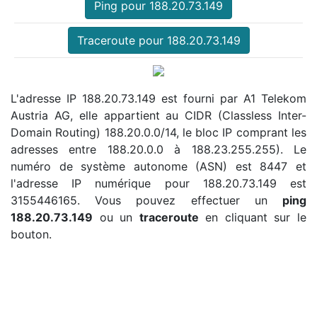
Ping pour 188.20.73.149
Traceroute pour 188.20.73.149
L'adresse IP 188.20.73.149 est fourni par A1 Telekom
Austria AG, elle appartient au CIDR (Classless Inter-
Domain Routing) 188.20.0.0/14, le bloc IP comprant les
adresses entre 188.20.0.0 à 188.23.255.255). Le
numéro de système autonome (ASN) est 8447 et
l'adresse IP numérique pour 188.20.73.149 est
3155446165. Vous pouvez effectuer un
ping
188.20.73.149
ou un
traceroute
en cliquant sur le
bouton.