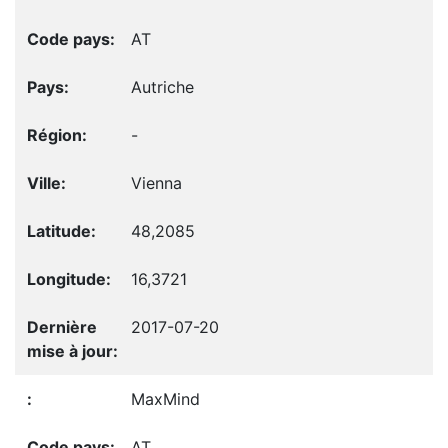
AT
Autriche
-
Vienna
48,2085
16,3721
2017-07-20
MaxMind
AT