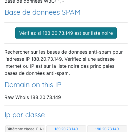
Base de données W3C: -, -
Base de données SPAM
Vérifiez si 188.20.73.149 est sur liste noire
Rechercher sur les bases de données anti-spam pour
l'adresse IP 188.20.73.149. Vérifiez si une adresse
Internet ou IP est sur la liste noire des principales
bases de données anti-spam.
Domain on this IP
Raw Whois 188.20.73.149
Ip par classe
Différente classe IP A :
189.20.73.149
190.20.73.149