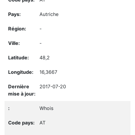
Autriche
-
-
48,2
16,3667
2017-07-20
Whois
AT