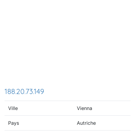
188.20.73.149
Ville
Vienna
Pays
Autriche