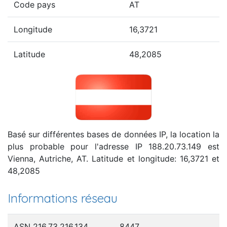
Code pays
AT
Longitude
16,3721
Latitude
48,2085
Basé sur différentes bases de données IP, la location la
plus probable pour l'adresse IP 188.20.73.149 est
Vienna, Autriche, AT. Latitude et longitude: 16,3721 et
48,2085
Informations réseau
ASN 216.73.216.134
8447