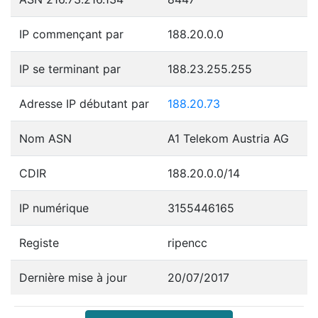
IP commençant par
188.20.0.0
IP se terminant par
188.23.255.255
Adresse IP débutant par
188.20.73
Nom ASN
A1 Telekom Austria AG
CDIR
188.20.0.0/14
IP numérique
3155446165
Registe
ripencc
Dernière mise à jour
20/07/2017