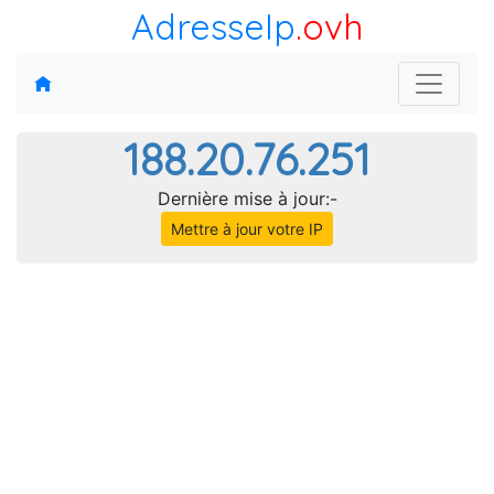
AdresseIp
.ovh
188.20.76.251
Dernière mise à jour:-
Mettre à jour votre IP