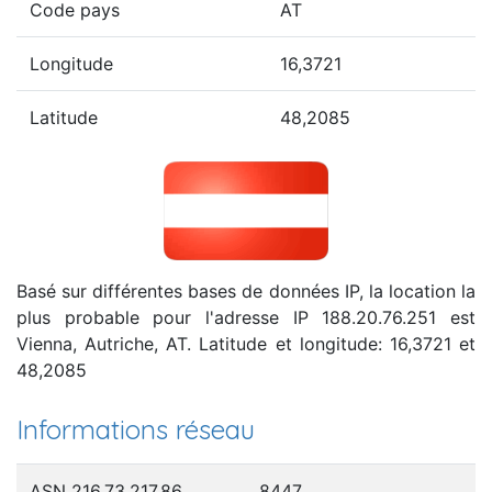
Code pays
AT
Longitude
16,3721
Latitude
48,2085
Basé sur différentes bases de données IP, la location la
plus probable pour l'adresse IP 188.20.76.251 est
Vienna, Autriche, AT. Latitude et longitude: 16,3721 et
48,2085
Informations réseau
ASN 216.73.217.86
8447