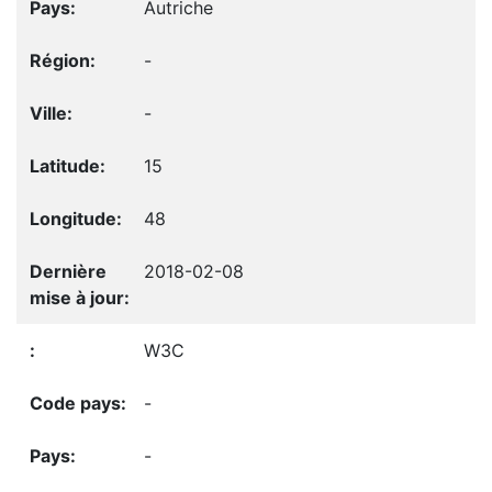
Autriche
-
-
15
48
2018-02-08
W3C
-
-