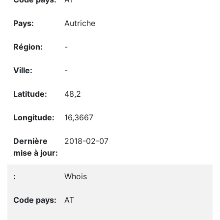
Autriche
-
-
48,2
16,3667
2018-02-07
Whois
AT