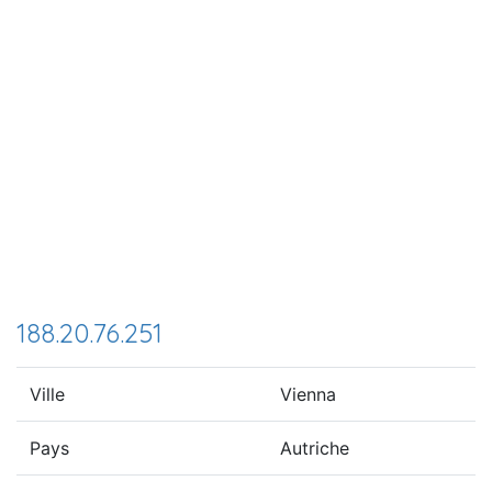
188.20.76.251
Ville
Vienna
Pays
Autriche