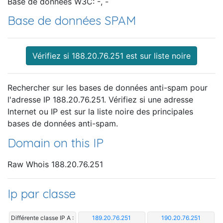
Base de données W3C: -, -
Base de données SPAM
Vérifiez si 188.20.76.251 est sur liste noire
Rechercher sur les bases de données anti-spam pour
l'adresse IP 188.20.76.251. Vérifiez si une adresse
Internet ou IP est sur la liste noire des principales
bases de données anti-spam.
Domain on this IP
Raw Whois 188.20.76.251
Ip par classe
Différente classe IP A :
189.20.76.251
190.20.76.251