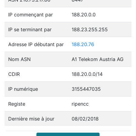
IP commençant par
188.20.0.0
IP se terminant par
188.23.255.255
Adresse IP débutant par
188.20.76
Nom ASN
A1 Telekom Austria AG
CDIR
188.20.0.0/14
IP numérique
3155447035
Registe
ripencc
Dernière mise à jour
08/02/2018