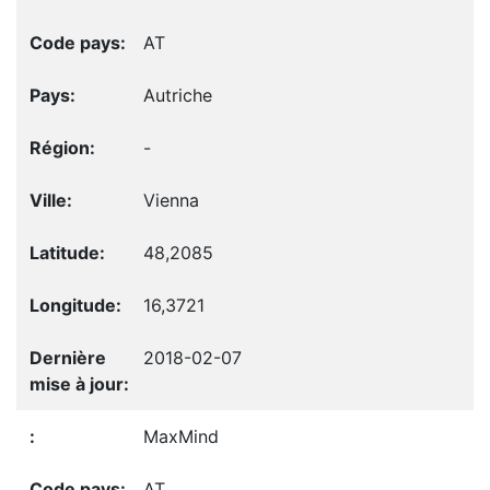
AT
Autriche
-
Vienna
48,2085
16,3721
2018-02-07
MaxMind
AT