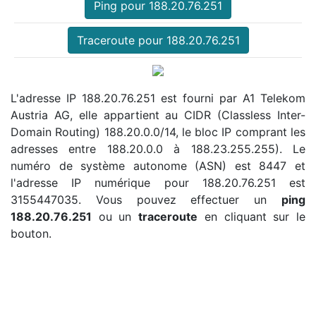
Ping pour 188.20.76.251
Traceroute pour 188.20.76.251
L'adresse IP 188.20.76.251 est fourni par A1 Telekom
Austria AG, elle appartient au CIDR (Classless Inter-
Domain Routing) 188.20.0.0/14, le bloc IP comprant les
adresses entre 188.20.0.0 à 188.23.255.255). Le
numéro de système autonome (ASN) est 8447 et
l'adresse IP numérique pour 188.20.76.251 est
3155447035. Vous pouvez effectuer un
ping
188.20.76.251
ou un
traceroute
en cliquant sur le
bouton.