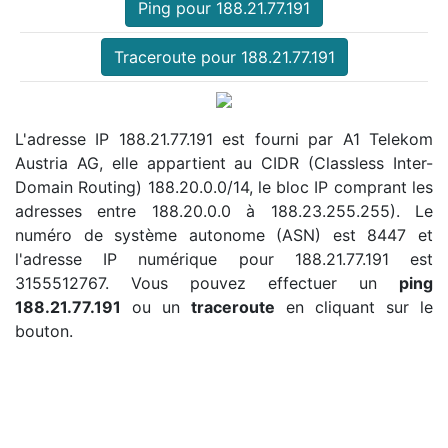
Ping pour 188.21.77.191
Traceroute pour 188.21.77.191
L'adresse IP 188.21.77.191 est fourni par A1 Telekom
Austria AG, elle appartient au CIDR (Classless Inter-
Domain Routing) 188.20.0.0/14, le bloc IP comprant les
adresses entre 188.20.0.0 à 188.23.255.255). Le
numéro de système autonome (ASN) est 8447 et
l'adresse IP numérique pour 188.21.77.191 est
3155512767. Vous pouvez effectuer un
ping
188.21.77.191
ou un
traceroute
en cliquant sur le
bouton.