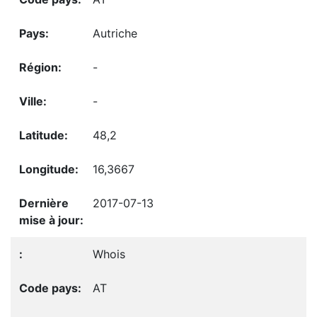
Autriche
-
-
48,2
16,3667
2017-07-13
Whois
AT