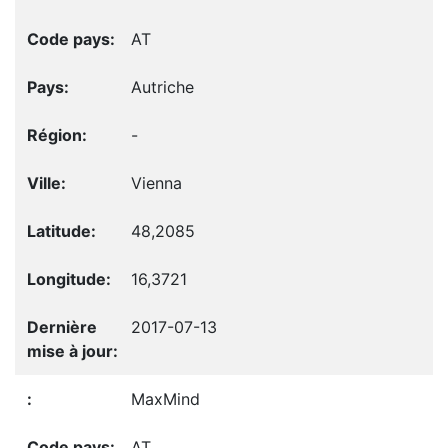
AT
Autriche
-
Vienna
48,2085
16,3721
2017-07-13
MaxMind
AT