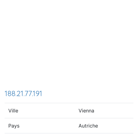
188.21.77.191
Ville
Vienna
Pays
Autriche