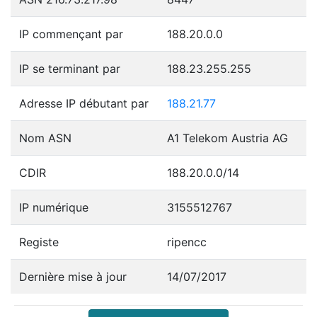
IP commençant par
188.20.0.0
IP se terminant par
188.23.255.255
Adresse IP débutant par
188.21.77
Nom ASN
A1 Telekom Austria AG
CDIR
188.20.0.0/14
IP numérique
3155512767
Registe
ripencc
Dernière mise à jour
14/07/2017