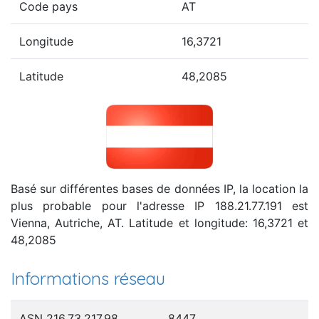
Code pays
AT
Longitude
16,3721
Latitude
48,2085
Basé sur différentes bases de données IP, la location la
plus probable pour l'adresse IP 188.21.77.191 est
Vienna, Autriche, AT. Latitude et longitude: 16,3721 et
48,2085
Informations réseau
ASN 216.73.217.98
8447