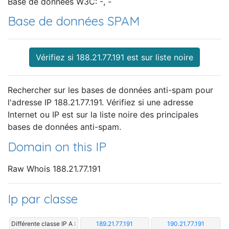
Base de données W3C: -, -
Base de données SPAM
Vérifiez si 188.21.77.191 est sur liste noire
Rechercher sur les bases de données anti-spam pour
l'adresse IP 188.21.77.191. Vérifiez si une adresse
Internet ou IP est sur la liste noire des principales
bases de données anti-spam.
Domain on this IP
Raw Whois 188.21.77.191
Ip par classe
Différente classe IP A :
189.21.77.191
190.21.77.191