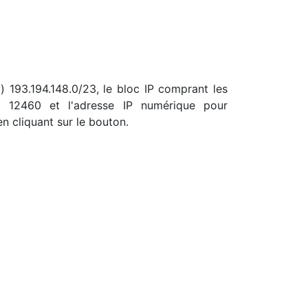
) 193.194.148.0/23, le bloc IP comprant les
t 12460 et l'adresse IP numérique pour
n cliquant sur le bouton.