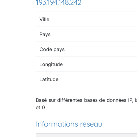
193.194.148.242
Ville
Pays
Code pays
Longitude
Latitude
Basé sur différentes bases de données IP, la
et 0
Informations réseau