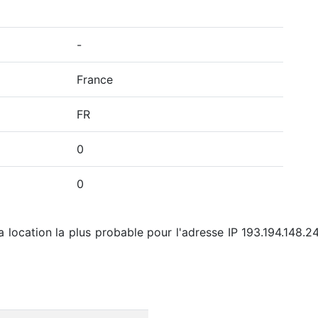
-
France
FR
0
0
 location la plus probable pour l'adresse IP 193.194.148.24