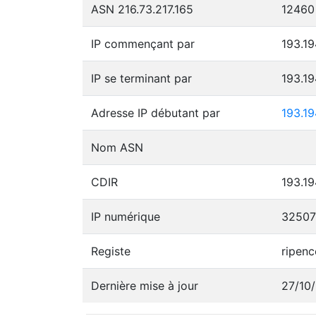
ASN 216.73.217.165
12460
IP commençant par
193.19
IP se terminant par
193.19
Adresse IP débutant par
193.19
Nom ASN
CDIR
193.19
IP numérique
3250
Registe
ripenc
Dernière mise à jour
27/10