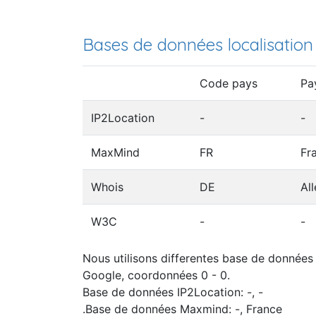
Bases de données localisation
Code pays
Pa
IP2Location
-
-
MaxMind
FR
Fr
Whois
DE
Al
W3C
-
-
Nous utilisons differentes base de données I
Google, coordonnées 0 - 0.
Base de données IP2Location: -, -
.Base de données Maxmind: -, France