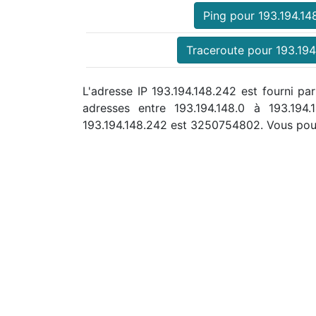
Ping pour 193.194.14
Traceroute pour 193.194
L'adresse IP 193.194.148.242 est fourni pa
adresses entre 193.194.148.0 à 193.19
193.194.148.242 est 3250754802. Vous pou