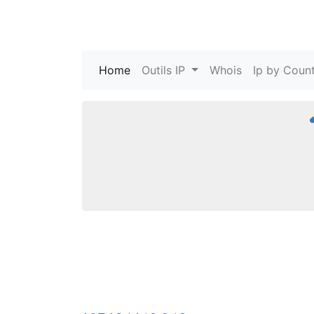
Home
(current)
Outils IP
Whois
Ip by Count