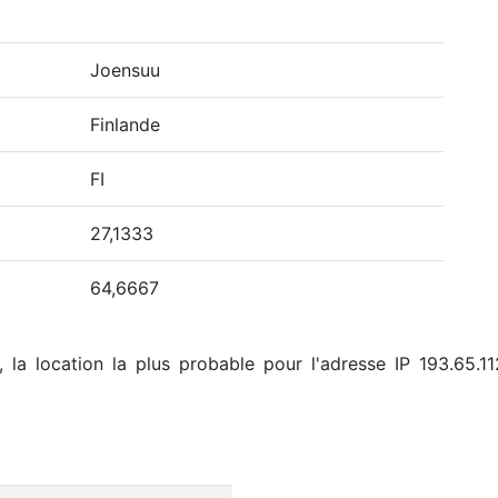
Joensuu
Finlande
FI
27,1333
64,6667
la location la plus probable pour l'adresse IP 193.65.11