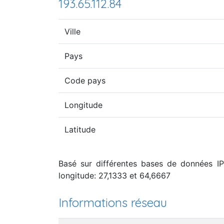
193.65.112.84
Ville
Pays
Code pays
Longitude
Latitude
Basé sur différentes bases de données IP, 
longitude: 27,1333 et 64,6667
Informations réseau