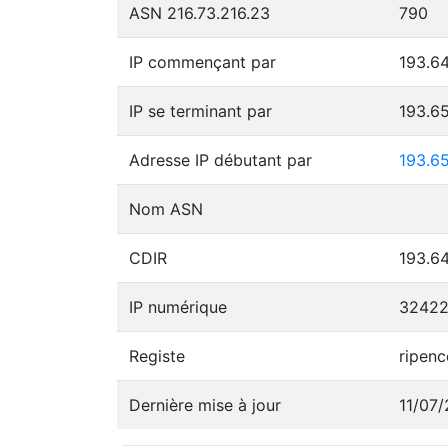
ASN 216.73.216.23
790
IP commençant par
193.64
IP se terminant par
193.6
Adresse IP débutant par
193.65
Nom ASN
CDIR
193.64
IP numérique
32422
Registe
ripenc
Dernière mise à jour
11/07/