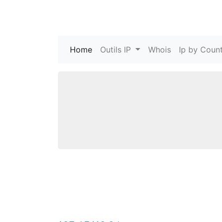
Home
(current)
Outils IP
Whois
Ip by Count