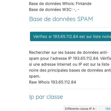
Base de données Whois: Finlande
Base de données W3C: -, -
Base de données SPAM
Vérifiez si 193.65.112.84 est sur liste noir
Rechercher sur les bases de données anti-
spam pour l'adresse IP 193.65.112.84. Vérifi
si une adresse Internet ou IP est sur la liste
noire des principales bases de données ant
spam.
Raw Whois 193.65.112.84
Ip par classe
Différente classe IP A :
194