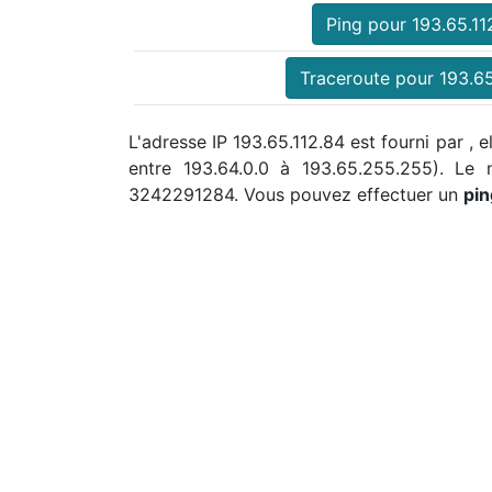
Ping pour 193.65.11
Traceroute pour 193.65
L'adresse IP 193.65.112.84 est fourni par , 
entre 193.64.0.0 à 193.65.255.255). Le
3242291284. Vous pouvez effectuer un
pin