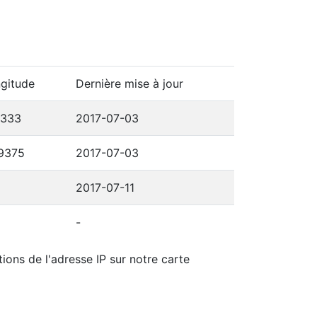
gitude
Dernière mise à jour
1333
2017-07-03
9375
2017-07-03
2017-07-11
-
ions de l'adresse IP sur notre carte