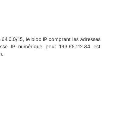
3.64.0.0/15, le bloc IP comprant les adresses
sse IP numérique pour 193.65.112.84 est
n.