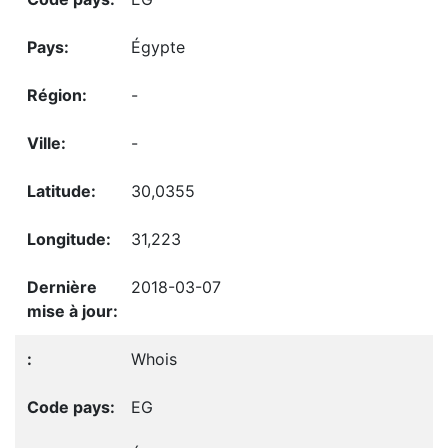
Égypte
-
-
30,0355
31,223
2018-03-07
Whois
EG