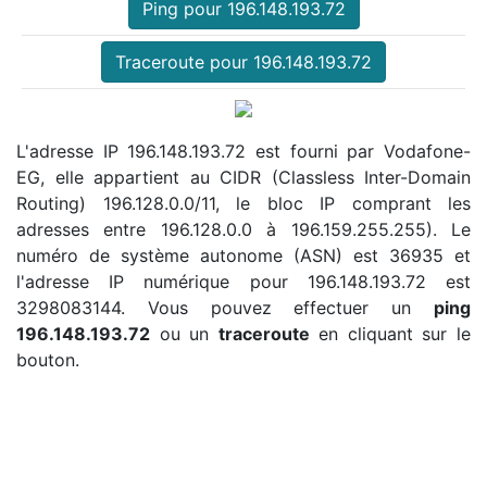
Ping pour 196.148.193.72
Traceroute pour 196.148.193.72
L'adresse IP 196.148.193.72 est fourni par Vodafone-
EG, elle appartient au CIDR (Classless Inter-Domain
Routing) 196.128.0.0/11, le bloc IP comprant les
adresses entre 196.128.0.0 à 196.159.255.255). Le
numéro de système autonome (ASN) est 36935 et
l'adresse IP numérique pour 196.148.193.72 est
3298083144. Vous pouvez effectuer un
ping
196.148.193.72
ou un
traceroute
en cliquant sur le
bouton.