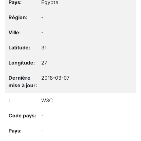
Égypte
-
-
31
27
2018-03-07
W3C
-
-