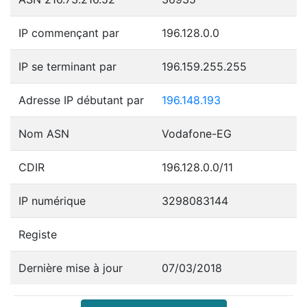
IP commençant par
196.128.0.0
IP se terminant par
196.159.255.255
Adresse IP débutant par
196.148.193
Nom ASN
Vodafone-EG
CDIR
196.128.0.0/11
IP numérique
3298083144
Registe
Dernière mise à jour
07/03/2018