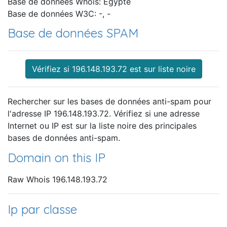
Base de données Whois: Égypte
Base de données W3C: -, -
Base de données SPAM
Vérifiez si 196.148.193.72 est sur liste noire
Rechercher sur les bases de données anti-spam pour
l'adresse IP 196.148.193.72. Vérifiez si une adresse
Internet ou IP est sur la liste noire des principales
bases de données anti-spam.
Domain on this IP
Raw Whois 196.148.193.72
Ip par classe