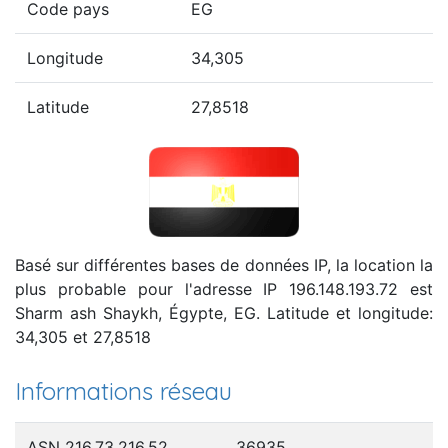
Code pays
EG
Longitude
34,305
Latitude
27,8518
Basé sur différentes bases de données IP, la location la
plus probable pour l'adresse IP 196.148.193.72 est
Sharm ash Shaykh, Égypte, EG. Latitude et longitude:
34,305 et 27,8518
Informations réseau
ASN 216.73.216.52
36935