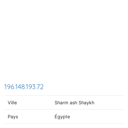
196.148.193.72
Ville
Sharm ash Shaykh
Pays
Égypte