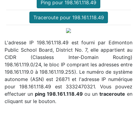
Ping pour 198.161.118.49
Traceroute pour 198.161.118.49
L'adresse IP 198.161.118.49 est fourni par Edmonton
Public School Board, District No. 7, elle appartient au
CIDR (Classless Inter-Domain Routing)
198.161.119.0/24, le bloc IP comprant les adresses entre
198.161.119.0 à 198.161.119.255). Le numéro de système
autonome (ASN) est 26871 et l'adresse IP numérique
pour 198.161.118.49 est 3332470321. Vous pouvez
effectuer un
ping 198.161.118.49
ou un
traceroute
en
cliquant sur le bouton.