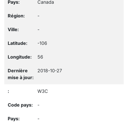
Canada
-
-
-106
56
2018-10-27
W3C
-
-