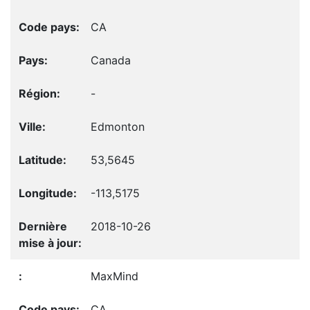
CA
Canada
-
Edmonton
53,5645
-113,5175
2018-10-26
MaxMind
CA