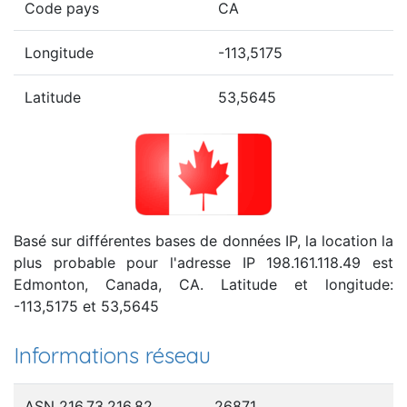
Code pays
CA
Longitude
-113,5175
Latitude
53,5645
Basé sur différentes bases de données IP, la location la
plus probable pour l'adresse IP 198.161.118.49 est
Edmonton, Canada, CA. Latitude et longitude:
-113,5175 et 53,5645
Informations réseau
ASN 216.73.216.82
26871