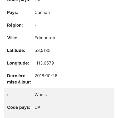
Canada
-
Edmonton
53,5185
-113,6579
2018-10-26
Whois
CA