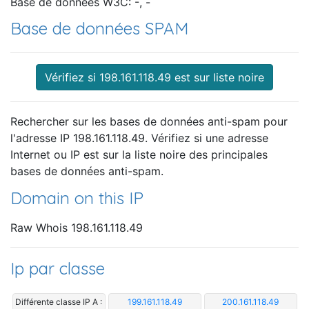
Base de données W3C: -, -
Base de données SPAM
Vérifiez si 198.161.118.49 est sur liste noire
Rechercher sur les bases de données anti-spam pour
l'adresse IP 198.161.118.49. Vérifiez si une adresse
Internet ou IP est sur la liste noire des principales
bases de données anti-spam.
Domain on this IP
Raw Whois 198.161.118.49
Ip par classe
Différente classe IP A :
199.161.118.49
200.161.118.49