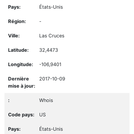
États-Unis
-
Las Cruces
32,4473
-106,9401
2017-10-09
Whois
US
États-Unis