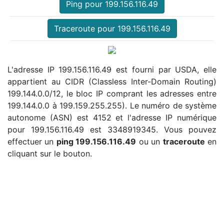
Ping pour 199.156.116.49
Traceroute pour 199.156.116.49
L'adresse IP 199.156.116.49 est fourni par USDA, elle
appartient au CIDR (Classless Inter-Domain Routing)
199.144.0.0/12, le bloc IP comprant les adresses entre
199.144.0.0 à 199.159.255.255). Le numéro de système
autonome (ASN) est 4152 et l'adresse IP numérique
pour 199.156.116.49 est 3348919345. Vous pouvez
effectuer un
ping 199.156.116.49
ou un
traceroute
en
cliquant sur le bouton.