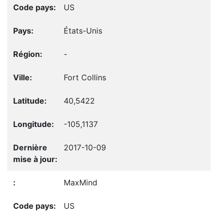
US
États-Unis
-
Fort Collins
40,5422
-105,1137
2017-10-09
MaxMind
US