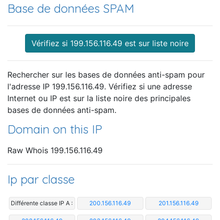
Base de données SPAM
Vérifiez si 199.156.116.49 est sur liste noire
Rechercher sur les bases de données anti-spam pour
l'adresse IP 199.156.116.49. Vérifiez si une adresse
Internet ou IP est sur la liste noire des principales
bases de données anti-spam.
Domain on this IP
Raw Whois 199.156.116.49
Ip par classe
Différente classe IP A :
200.156.116.49
201.156.116.49