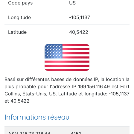
Code pays
US
Longitude
-105,1137
Latitude
40,5422
Basé sur différentes bases de données IP, la location la
plus probable pour l'adresse IP 199.156.116.49 est Fort
Collins, États-Unis, US. Latitude et longitude: -105,1137
et 40,5422
Informations réseau
ASN 216.73.216.44
4152