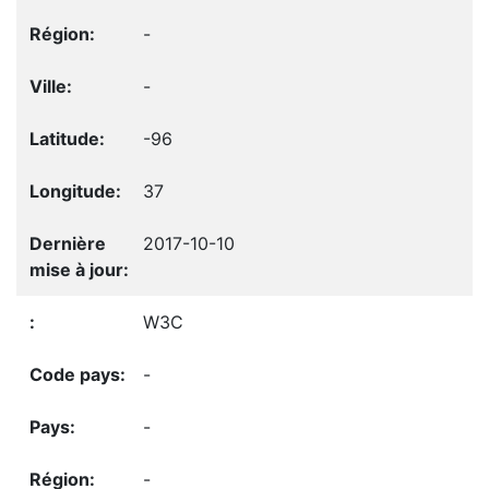
-
-
-96
37
2017-10-10
W3C
-
-
-