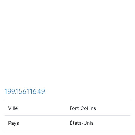
199.156.116.49
Ville
Fort Collins
Pays
États-Unis