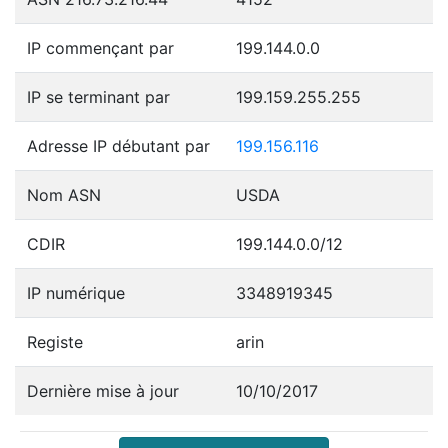
IP commençant par
199.144.0.0
IP se terminant par
199.159.255.255
Adresse IP débutant par
199.156.116
Nom ASN
USDA
CDIR
199.144.0.0/12
IP numérique
3348919345
Registe
arin
Dernière mise à jour
10/10/2017