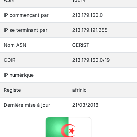
IP commençant par
213.179.160.0
IP se terminant par
213.179.191.255
Nom ASN
CERIST
CDIR
213.179.160.0/19
IP numérique
Registe
afrinic
Dernière mise à jour
21/03/2018