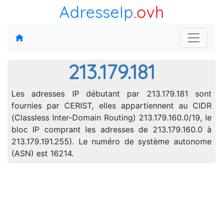
AdresseIp
.ovh
213.179.181
Les adresses IP débutant par 213.179.181 sont
fournies par CERIST, elles appartiennent au CIDR
(Classless Inter-Domain Routing) 213.179.160.0/19, le
bloc IP comprant les adresses de 213.179.160.0 à
213.179.191.255). Le numéro de système autonome
(ASN) est 16214.