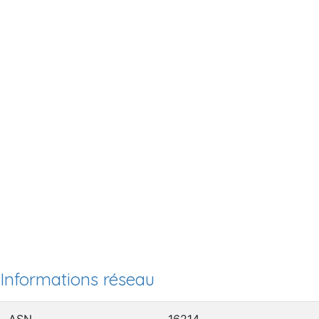
Informations réseau
ASN
16214