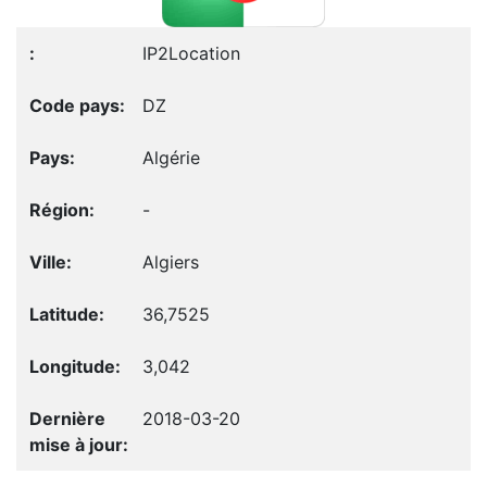
IP2Location
DZ
Algérie
-
Algiers
36,7525
3,042
2018-03-20