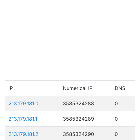
IP
Numerical IP
DNS
213.179.181.0
3585324288
0
213.179.181.1
3585324289
0
213.179.181.2
3585324290
0