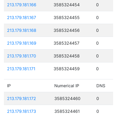
213.179.181.166
3585324454
0
213.179.181.167
3585324455
0
213.179.181.168
3585324456
0
213.179.181.169
3585324457
0
213.179.181.170
3585324458
0
213.179.181.171
3585324459
0
IP
Numerical IP
DNS
213.179.181.172
3585324460
0
213.179.181.173
3585324461
0