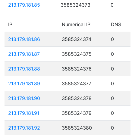
213.179.181.85
3585324373
0
IP
Numerical IP
DNS
213.179.181.86
3585324374
0
213.179.181.87
3585324375
0
213.179.181.88
3585324376
0
213.179.181.89
3585324377
0
213.179.181.90
3585324378
0
213.179.181.91
3585324379
0
213.179.181.92
3585324380
0