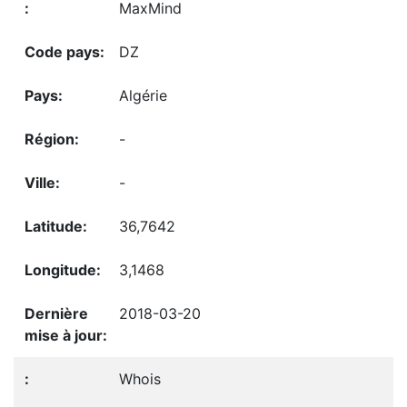
MaxMind
DZ
Algérie
-
-
36,7642
3,1468
2018-03-20
Whois