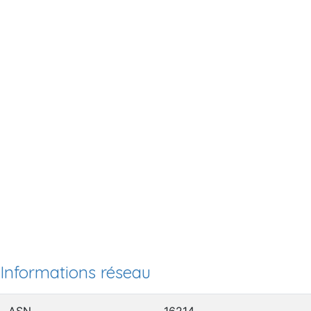
Informations réseau
ASN
16214