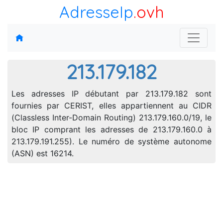
AdresseIp
.ovh
213.179.182
Les adresses IP débutant par 213.179.182 sont
fournies par CERIST, elles appartiennent au CIDR
(Classless Inter-Domain Routing) 213.179.160.0/19, le
bloc IP comprant les adresses de 213.179.160.0 à
213.179.191.255). Le numéro de système autonome
(ASN) est 16214.