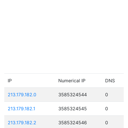
IP
Numerical IP
DNS
213.179.182.0
3585324544
0
213.179.182.1
3585324545
0
213.179.182.2
3585324546
0