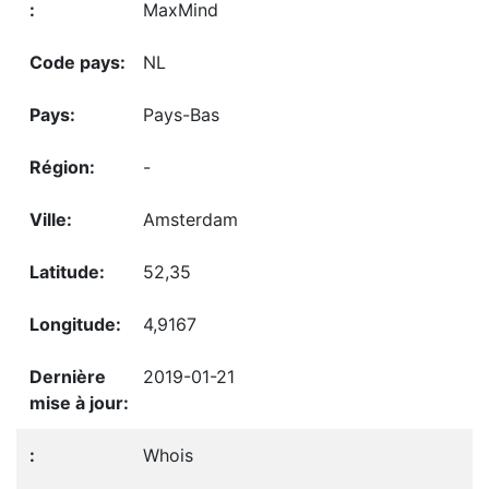
MaxMind
NL
Pays-Bas
-
Amsterdam
52,35
4,9167
2019-01-21
Whois