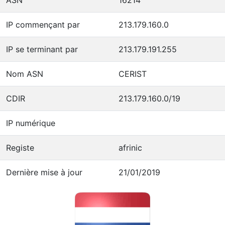
IP commençant par
213.179.160.0
IP se terminant par
213.179.191.255
Nom ASN
CERIST
CDIR
213.179.160.0/19
IP numérique
Registe
afrinic
Dernière mise à jour
21/01/2019