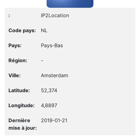
IP2Location
NL
Pays-Bas
-
Amsterdam
52,374
4,8897
2019-01-21