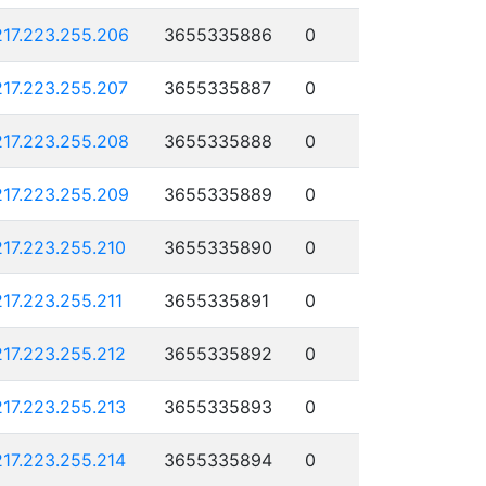
217.223.255.206
3655335886
0
217.223.255.207
3655335887
0
217.223.255.208
3655335888
0
217.223.255.209
3655335889
0
217.223.255.210
3655335890
0
217.223.255.211
3655335891
0
217.223.255.212
3655335892
0
217.223.255.213
3655335893
0
217.223.255.214
3655335894
0