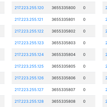
217.223.255.120
3655335800
0
217.223.255.121
3655335801
0
217.223.255.122
3655335802
0
217.223.255.123
3655335803
0
217.223.255.124
3655335804
0
217.223.255.125
3655335805
0
217.223.255.126
3655335806
0
217.223.255.127
3655335807
0
217.223.255.128
3655335808
0