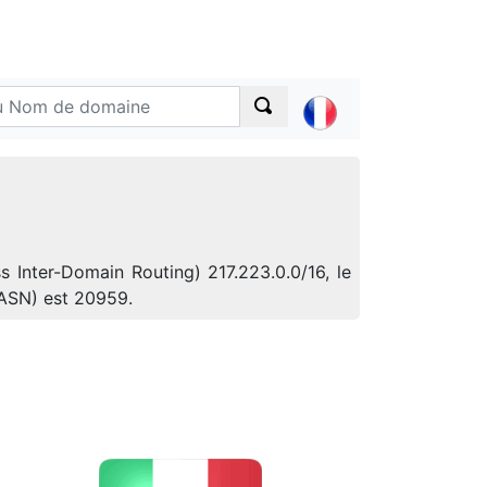
s Inter-Domain Routing) 217.223.0.0/16, le
(ASN) est 20959.