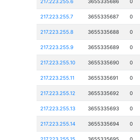
217.223.255.6
3655335686
0
217.223.255.7
3655335687
0
217.223.255.8
3655335688
0
217.223.255.9
3655335689
0
217.223.255.10
3655335690
0
217.223.255.11
3655335691
0
217.223.255.12
3655335692
0
217.223.255.13
3655335693
0
217.223.255.14
3655335694
0
217.223.255.15
3655335695
0