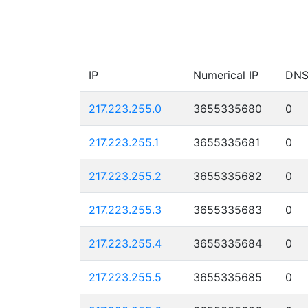
IP
Numerical IP
DN
217.223.255.0
3655335680
0
217.223.255.1
3655335681
0
217.223.255.2
3655335682
0
217.223.255.3
3655335683
0
217.223.255.4
3655335684
0
217.223.255.5
3655335685
0