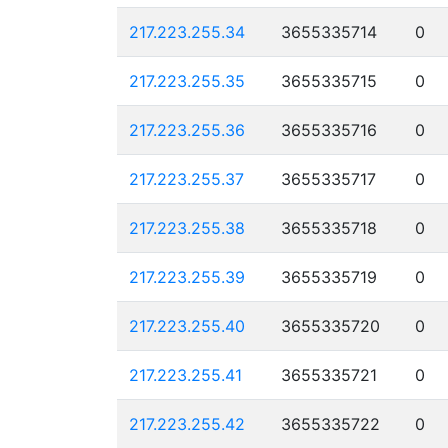
217.223.255.34
3655335714
0
217.223.255.35
3655335715
0
217.223.255.36
3655335716
0
217.223.255.37
3655335717
0
217.223.255.38
3655335718
0
217.223.255.39
3655335719
0
217.223.255.40
3655335720
0
217.223.255.41
3655335721
0
217.223.255.42
3655335722
0