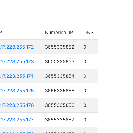
P
Numerical IP
DNS
217.223.255.172
3655335852
0
217.223.255.173
3655335853
0
217.223.255.174
3655335854
0
217.223.255.175
3655335855
0
217.223.255.176
3655335856
0
217.223.255.177
3655335857
0