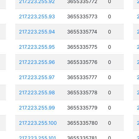
217.223.255.92
3655335772
0
217.223.255.93
3655335773
0
217.223.255.94
3655335774
0
217.223.255.95
3655335775
0
217.223.255.96
3655335776
0
217.223.255.97
3655335777
0
217.223.255.98
3655335778
0
217.223.255.99
3655335779
0
217.223.255.100
3655335780
0
217.223.255.101
3655335781
0