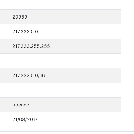
20959
217.223.0.0
217.223.255.255
217.223.0.0/16
ripencc
21/08/2017