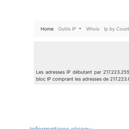
Home
(current)
Outils IP
Whois
Ip by Count
Les adresses IP débutant par 217.223.255 
bloc IP comprant les adresses de 217.223