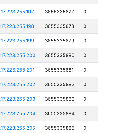
217.223.255.197
3655335877
0
217.223.255.198
3655335878
0
217.223.255.199
3655335879
0
217.223.255.200
3655335880
0
217.223.255.201
3655335881
0
217.223.255.202
3655335882
0
217.223.255.203
3655335883
0
217.223.255.204
3655335884
0
217.223.255.205
3655335885
0