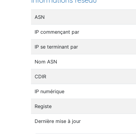
Informations réseau
ASN
IP commençant par
IP se terminant par
Nom ASN
CDIR
IP numérique
Registe
Dernière mise à jour