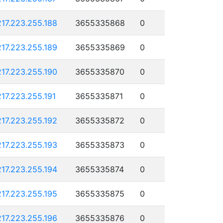
217.223.255.188
3655335868
0
217.223.255.189
3655335869
0
217.223.255.190
3655335870
0
217.223.255.191
3655335871
0
217.223.255.192
3655335872
0
217.223.255.193
3655335873
0
217.223.255.194
3655335874
0
217.223.255.195
3655335875
0
217.223.255.196
3655335876
0