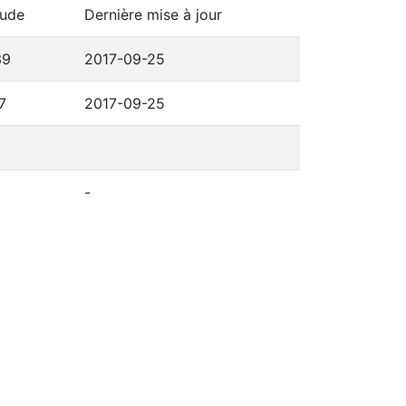
tude
Dernière mise à jour
39
2017-09-25
7
2017-09-25
-