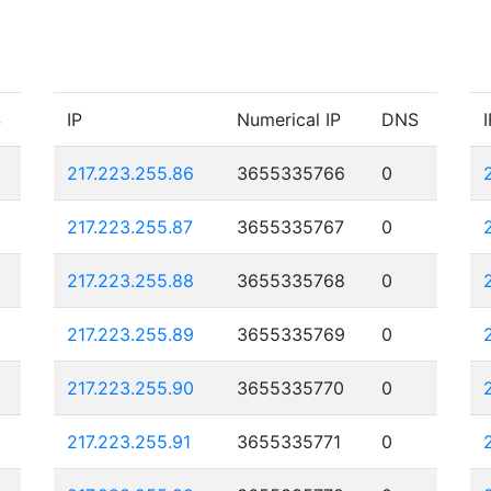
S
IP
Numerical IP
DNS
I
217.223.255.86
3655335766
0
217.223.255.87
3655335767
0
217.223.255.88
3655335768
0
217.223.255.89
3655335769
0
217.223.255.90
3655335770
0
217.223.255.91
3655335771
0