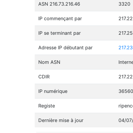
ASN 216.73.216.46
3320
IP commençant par
217.22
IP se terminant par
217.2
Adresse IP débutant par
217.23
Nom ASN
CDIR
217.22
IP numérique
3656
Registe
ripenc
Dernière mise à jour
04/07