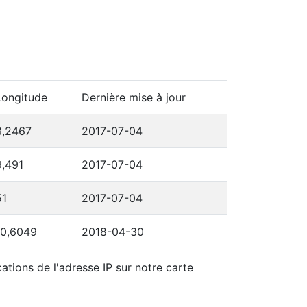
Longitude
Dernière mise à jour
8,2467
2017-07-04
9,491
2017-07-04
51
2017-07-04
10,6049
2018-04-30
ations de l'adresse IP sur notre carte