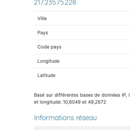
217.235.75.228
Ville
Pays
Code pays
Longitude
Latitude
Basé sur différentes bases de données IP, 
et longitude: 10,6049 et 49,2672
Informations réseau