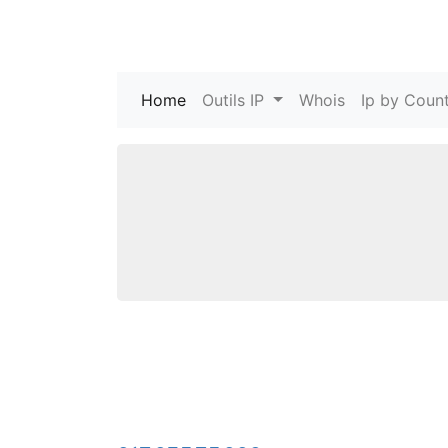
Home
(current)
Outils IP
Whois
Ip by Count