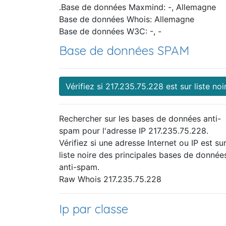
.Base de données Maxmind: -, Allemagne
Base de données Whois: Allemagne
Base de données W3C: -, -
Base de données SPAM
Vérifiez si 217.235.75.228 est sur liste noi
Rechercher sur les bases de données anti-
spam pour l'adresse IP 217.235.75.228.
Vérifiez si une adresse Internet ou IP est sur
liste noire des principales bases de donnée
anti-spam.
Raw Whois 217.235.75.228
Ip par classe