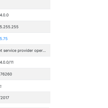
4.0.0
55.255.255
5.75
Internet service provider operations
4.0.0/11
076260
c
/2017