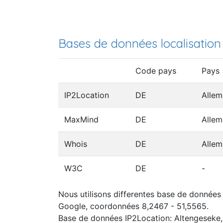
Bases de données localisation
Code pays
Pays
IP2Location
DE
Alle
MaxMind
DE
Alle
Whois
DE
Alle
W3C
DE
-
Nous utilisons differentes base de données 
Google, coordonnées 8,2467 - 51,5565.
Base de données IP2Location: Altengeseke