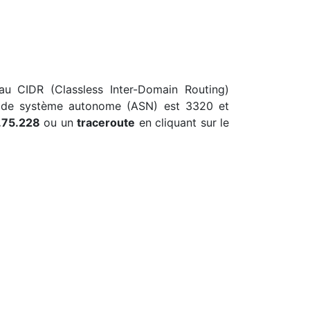
 au CIDR (Classless Inter-Domain Routing)
ro de système autonome (ASN) est 3320 et
.75.228
ou un
traceroute
en cliquant sur le