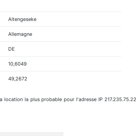
Altengeseke
Allemagne
DE
10,6049
49,2672
la location la plus probable pour l'adresse IP 217.235.75.2