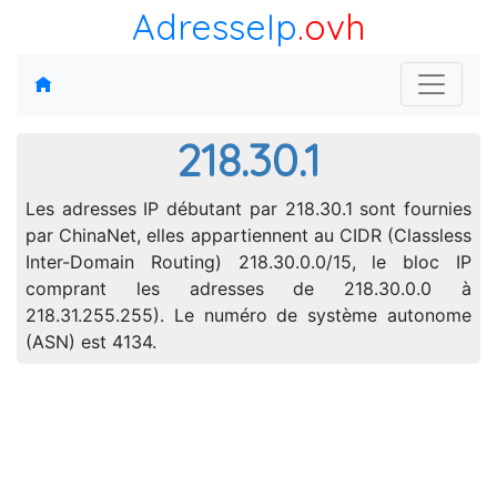
AdresseIp
.ovh
218.30.1
Les adresses IP débutant par 218.30.1 sont fournies
par ChinaNet, elles appartiennent au CIDR (Classless
Inter-Domain Routing) 218.30.0.0/15, le bloc IP
comprant les adresses de 218.30.0.0 à
218.31.255.255). Le numéro de système autonome
(ASN) est 4134.