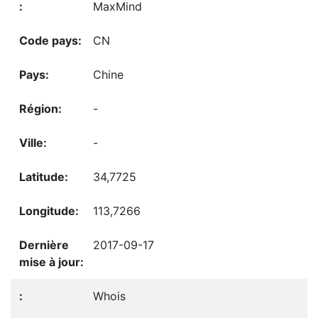
MaxMind
CN
Chine
-
-
34,7725
113,7266
2017-09-17
Whois