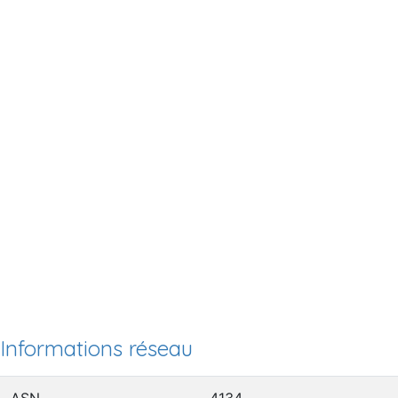
Informations réseau
ASN
4134