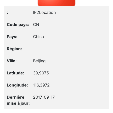
IP2Location
CN
China
-
Beijing
39,9075
116,3972
2017-09-17