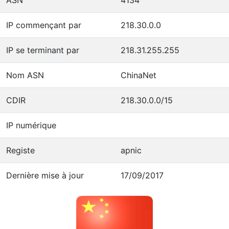
IP commençant par
218.30.0.0
IP se terminant par
218.31.255.255
Nom ASN
ChinaNet
CDIR
218.30.0.0/15
IP numérique
Registe
apnic
Dernière mise à jour
17/09/2017