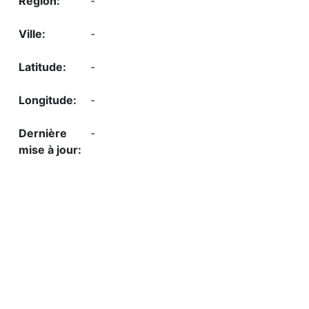
-
-
-
-
-