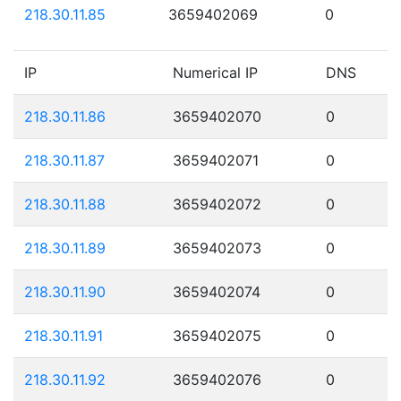
218.30.11.85
3659402069
0
IP
Numerical IP
DNS
218.30.11.86
3659402070
0
218.30.11.87
3659402071
0
218.30.11.88
3659402072
0
218.30.11.89
3659402073
0
218.30.11.90
3659402074
0
218.30.11.91
3659402075
0
218.30.11.92
3659402076
0