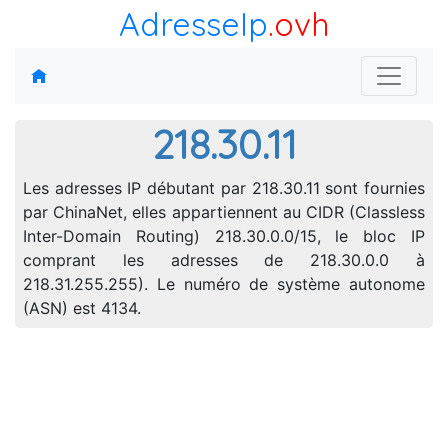
AdresseIp
.ovh
218.30.11
Les adresses IP débutant par 218.30.11 sont fournies
par ChinaNet, elles appartiennent au CIDR (Classless
Inter-Domain Routing) 218.30.0.0/15, le bloc IP
comprant les adresses de 218.30.0.0 à
218.31.255.255). Le numéro de système autonome
(ASN) est 4134.