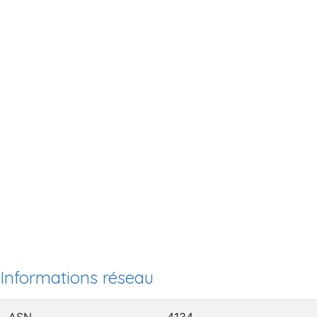
Informations réseau
ASN
4134