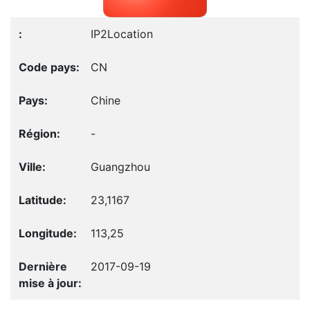
IP2Location
CN
Chine
-
Guangzhou
23,1167
113,25
2017-09-19