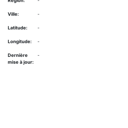
-
-
-
-
-