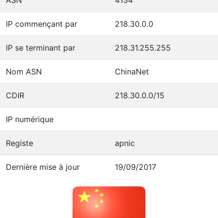
IP commençant par
218.30.0.0
IP se terminant par
218.31.255.255
Nom ASN
ChinaNet
CDIR
218.30.0.0/15
IP numérique
Registe
apnic
Dernière mise à jour
19/09/2017