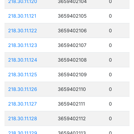
218.30.11.120
3659402104
0
218.30.11.121
3659402105
0
218.30.11.122
3659402106
0
218.30.11.123
3659402107
0
218.30.11.124
3659402108
0
218.30.11.125
3659402109
0
218.30.11.126
3659402110
0
218.30.11.127
3659402111
0
218.30.11.128
3659402112
0
218.30.11.129
3659402113
0