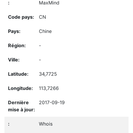
MaxMind
CN
Chine
-
-
34,7725
113,7266
2017-09-19
Whois