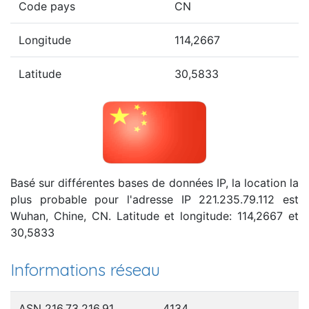
Code pays
CN
Longitude
114,2667
Latitude
30,5833
Basé sur différentes bases de données IP, la location la
plus probable pour l'adresse IP 221.235.79.112 est
Wuhan, Chine, CN. Latitude et longitude: 114,2667 et
30,5833
Informations réseau
ASN 216.73.216.91
4134