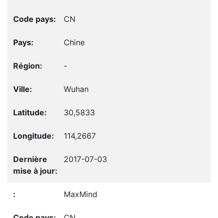
CN
Chine
-
Wuhan
30,5833
114,2667
2017-07-03
MaxMind
CN