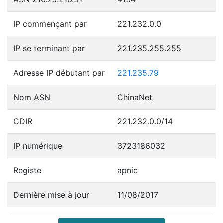
IP commençant par
221.232.0.0
IP se terminant par
221.235.255.255
Adresse IP débutant par
221.235.79
Nom ASN
ChinaNet
CDIR
221.232.0.0/14
IP numérique
3723186032
Registe
apnic
Dernière mise à jour
11/08/2017