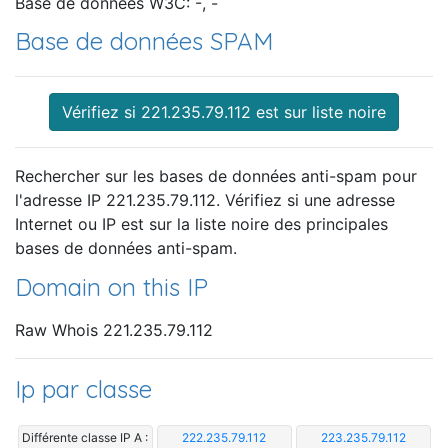
Base de données W3C: -, -
Base de données SPAM
Vérifiez si 221.235.79.112 est sur liste noire
Rechercher sur les bases de données anti-spam pour
l'adresse IP 221.235.79.112. Vérifiez si une adresse
Internet ou IP est sur la liste noire des principales
bases de données anti-spam.
Domain on this IP
Raw Whois 221.235.79.112
Ip par classe
Différente classe IP A :
222.235.79.112
223.235.79.112