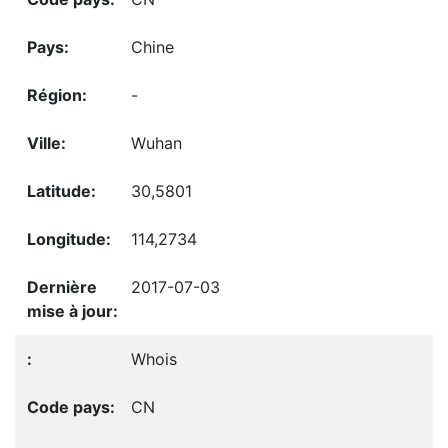
Chine
-
Wuhan
30,5801
114,2734
2017-07-03
Whois
CN