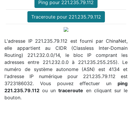
Ping pour 221.235.79.112
Traceroute pour 221.235.79.112
L'adresse IP 221.235.79.112 est fourni par ChinaNet,
elle appartient au CIDR (Classless Inter-Domain
Routing) 221.232.0.0/14, le bloc IP comprant les
adresses entre 221.232.0.0 à 221.235.255.255). Le
numéro de système autonome (ASN) est 4134 et
l'adresse IP numérique pour 221.235.79.112 est
3723186032. Vous pouvez effectuer un
ping
221.235.79.112
ou un
traceroute
en cliquant sur le
bouton.